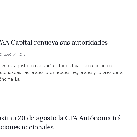
AA Capital renueva sus autoridades
O, 2026
0
s 20 de agosto se realizará en todo el país la elección de
utoridades nacionales, provinciales, regionales y locales de la
noma. La...
óximo 20 de agosto la CTA Autónoma irá
cciones nacionales