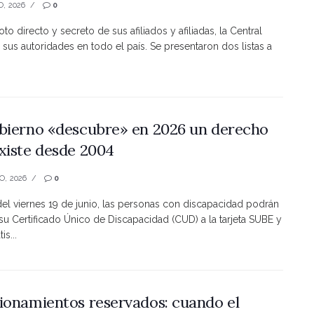
O, 2026
0
to directo y secreto de sus afiliados y afiliadas, la Central
 sus autoridades en todo el país. Se presentaron dos listas a
bierno «descubre» en 2026 un derecho
xiste desde 2004
O, 2026
0
 del viernes 19 de junio, las personas con discapacidad podrán
 su Certificado Único de Discapacidad (CUD) a la tarjeta SUBE y
is...
ionamientos reservados: cuando el