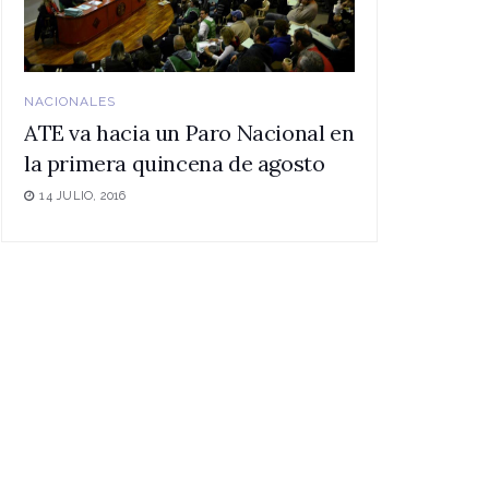
NACIONALES
ATE va hacia un Paro Nacional en
la primera quincena de agosto
14 JULIO, 2016