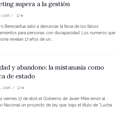
ting supera a la gestión
, 2026
0
ro Bereciartua salió a denunciar la farsa de los falsos
namientos para personas con discapacidad. Los numeros que
ona revelan 17 años de un...
dad y abandono: la mistanasia como
ica de estado
L, 2026
0
o viernes 17 de abril el Gobierno de Javier Milei envió al
 Nacional un proyecto de ley que, bajo el título de “Lucha