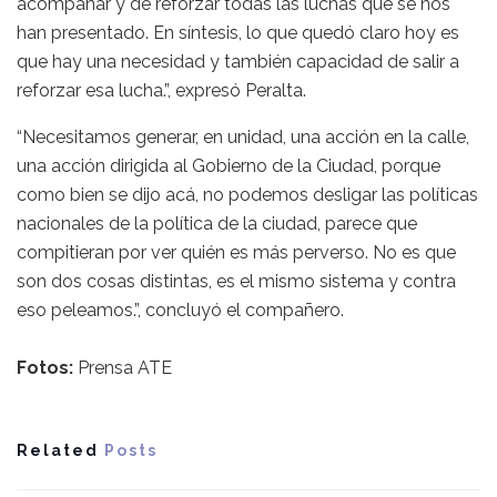
acompañar y de reforzar todas las luchas que se nos
han presentado. En síntesis, lo que quedó claro hoy es
que hay una necesidad y también capacidad de salir a
reforzar esa lucha.”, expresó Peralta.
“Necesitamos generar, en unidad, una acción en la calle,
una acción dirigida al Gobierno de la Ciudad, porque
como bien se dijo acá, no podemos desligar las políticas
nacionales de la política de la ciudad, parece que
compitieran por ver quién es más perverso. No es que
son dos cosas distintas, es el mismo sistema y contra
eso peleamos.”, concluyó el compañero.
Fotos:
Prensa ATE
Related
Posts