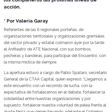
acción.
* Por Valeria Garay
Referentes de las 6 regionales porteñas, de
organizaciones territoriales y organizaciones gremiales
del sector privado y estatal colmaron ayer por la tarde
el Anfiteatro de ATE Nacional, con sus bombos,
pecheras y banderas, para participar del Encuentro, con
la misma mística de siempre.
La apertura estuvo a cargo de Pablo Spataro, secretario
General de la CTAA Capital, quien expresó: “Llegamos a
este encuentro con un recorrido de lucha, con la
expectativa de fortalecernos en el debate, fortalecer la
solidaridad entre nuestras organizaciones y por
supuesto, fortalecer nuestra voluntad de pelea frente al
ajuste feroz que vienen llevando adelante el Gobierno