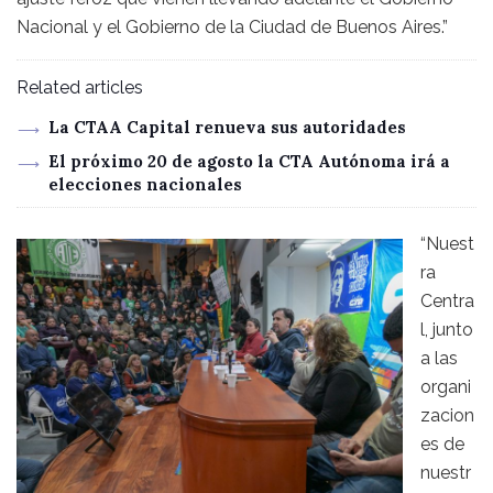
Nacional y el Gobierno de la Ciudad de Buenos Aires.”
Related articles
La CTAA Capital renueva sus autoridades
El próximo 20 de agosto la CTA Autónoma irá a
elecciones nacionales
“Nuest
ra
Centra
l, junto
a las
organi
zacion
es de
nuestr