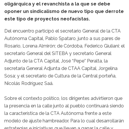
oligárquica y el revanchista a la que se debe
oponer un sindicalismo de nuevo tipo que derrote
este tipo de proyectos neofacistas.
Del encuentro participó el secretario General de la CTA
Autónoma Capital, Pablo Spataro, junto a sus pares de
Rosario, Lorena Almirón; de Córdoba, Federico Giuliani; el
secretario General del SiTEBA y secretario General
Adjunto de la CTA Capital, José “Pepe” Peralta, la
secretaria General Adjunta de CTAA Capital, Jorgelina
Sosa; y el secretario de Cultura de la Central porteña,
Nicolás Rodríguez Saá.
Sobre el contexto político, los dirigentes advirtieron que
la presencia en la calle junto al pueblo continuará siendo
la característica de la CTA Autónoma frente a este
modelo de ajuste hambreador. Para lo cual desarrollarán
estrategias e iniciativas que lleven a ganar la calle y