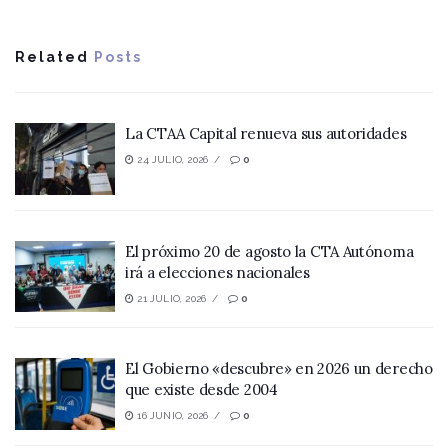
Related
Posts
La CTAA Capital renueva sus autoridades
24 JULIO, 2026
0
El próximo 20 de agosto la CTA Autónoma
irá a elecciones nacionales
21 JULIO, 2026
0
El Gobierno «descubre» en 2026 un derecho
que existe desde 2004
16 JUNIO, 2026
0