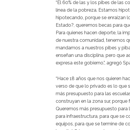
“El 60% de las y los pibes de las
línea de la pobreza. Estamos hipot
hipotecando, porque se enraizan lo
Estado?, queremos becas para que 
Para quienes hacen deporte, la impo
de nuestra comunidad, tenemos qu
mandamos a nuestros pibes y piba
enseñan una disciplina, pero que 
expresa este gobierno.”, agregó Sp
“Hace 18 años que nos quieren hac
verso de que lo privado es lo que 
más presupuesto para las escuela
construyan en la zona sur, porque 
Queremos más presupuesto para lo
para infraestructura, para que se 
equipos, para que se termine de con