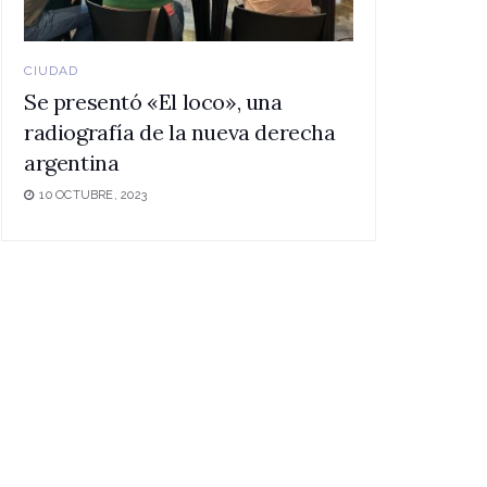
CIUDAD
Se presentó «El loco», una
radiografía de la nueva derecha
argentina
10 OCTUBRE, 2023