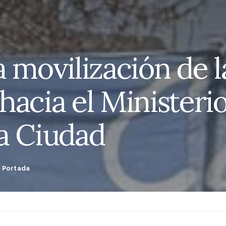
 movilización de l
hacia el Ministeri
a Ciudad
,
Portada