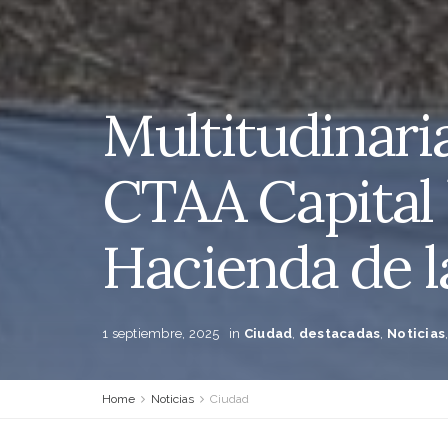
Multitudinaria
CTAA Capital 
Hacienda de l
1 septiembre, 2025
in
Ciudad
,
destacadas
,
Noticias
Home
Noticias
Ciudad