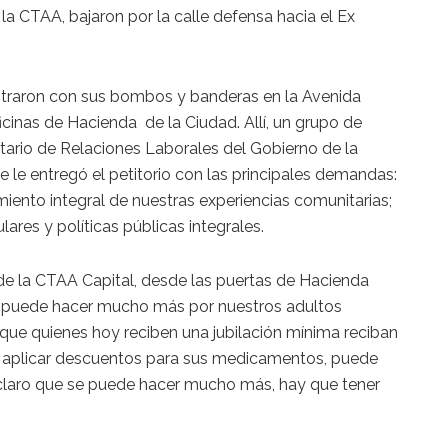
la CTAA, bajaron por la calle defensa hacia el Ex
traron con sus bombos y banderas en la Avenida
ficinas de Hacienda de la Ciudad. Allí, un grupo de
etario de Relaciones Laborales del Gobierno de la
se le entregó el petitorio con las principales demandas:
miento integral de nuestras experiencias comunitarias;
lares y políticas públicas integrales.
 de la CTAA Capital, desde las puertas de Hacienda
ad puede hacer mucho más por nuestros adultos
ue quienes hoy reciben una jubilación mínima reciban
 aplicar descuentos para sus medicamentos, puede
, claro que se puede hacer mucho más, hay que tener