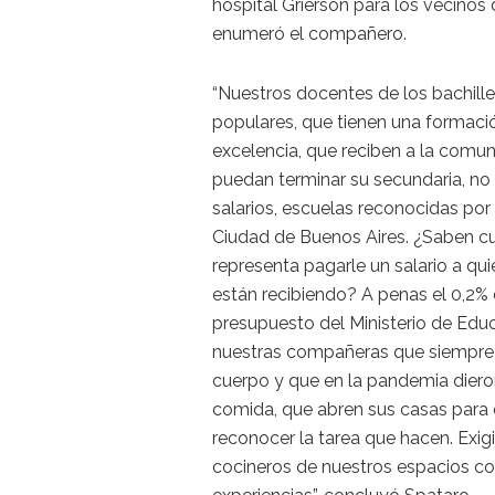
hospital Grierson para los vecinos 
enumeró el compañero.
“Nuestros docentes de los bachill
populares, que tienen una formaci
excelencia, que reciben a la comu
puedan terminar su secundaria, no
salarios, escuelas reconocidas por
Ciudad de Buenos Aires. ¿Saben c
representa pagarle un salario a qu
están recibiendo? A penas el 0,2% 
presupuesto del Ministerio de Educ
nuestras compañeras que siempre l
cuerpo y que en la pandemia dier
comida, que abren sus casas para 
reconocer la tarea que hacen. Exig
cocineros de nuestros espacios co