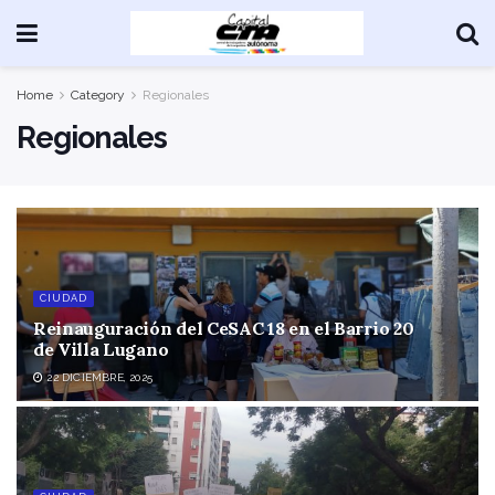
Home
Category
Regionales
Regionales
CIUDAD
Reinauguración del CeSAC 18 en el Barrio 20
de Villa Lugano
22 DICIEMBRE, 2025