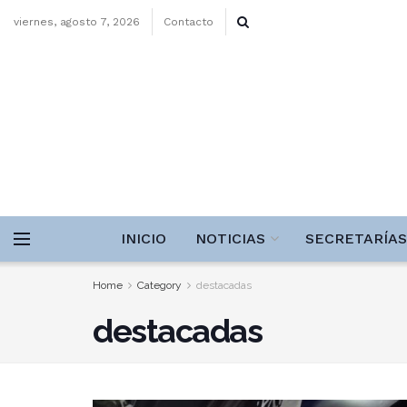
viernes, agosto 7, 2026
Contacto
INICIO
NOTICIAS
SECRETARÍAS
Home
Category
destacadas
destacadas