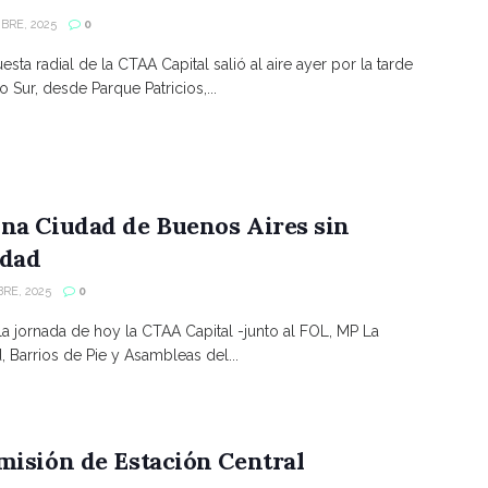
BRE, 2025
0
sta radial de la CTAA Capital salió al aire ayer por la tarde
 Sur, desde Parque Patricios,...
na Ciudad de Buenos Aires sin
ldad
RE, 2025
0
la jornada de hoy la CTAA Capital -junto al FOL, MP La
, Barrios de Pie y Asambleas del...
misión de Estación Central