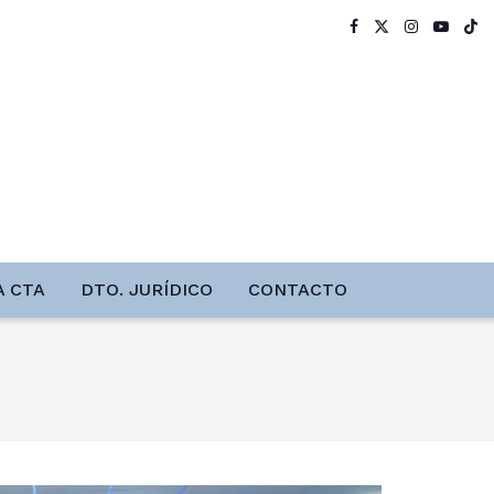
A CTA
DTO. JURÍDICO
CONTACTO