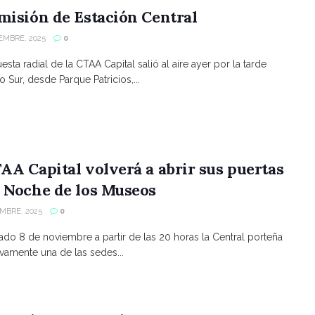
misión de Estación Central
EMBRE, 2025
0
sta radial de la CTAA Capital salió al aire ayer por la tarde
 Sur, desde Parque Patricios,...
AA Capital volverá a abrir sus puertas
 Noche de los Museos
MBRE, 2025
0
ado 8 de noviembre a partir de las 20 horas la Central porteña
vamente una de las sedes...