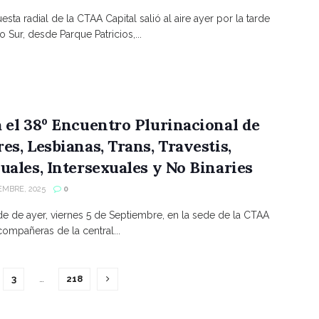
sta radial de la CTAA Capital salió al aire ayer por la tarde
 Sur, desde Parque Patricios,...
 el 38º Encuentro Plurinacional de
es, Lesbianas, Trans, Travestis,
uales, Intersexuales y No Binaries
EMBRE, 2025
0
rde de ayer, viernes 5 de Septiembre, en la sede de la CTAA
 compañeras de la central...
3
…
218