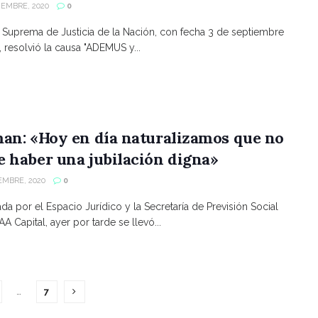
IEMBRE, 2020
0
 Suprema de Justicia de la Nación, con fecha 3 de septiembre
 resolvió la causa "ADEMUS y...
an: «Hoy en día naturalizamos que no
 haber una jubilación digna»
EMBRE, 2020
0
da por el Espacio Jurídico y la Secretaría de Previsión Social
A Capital, ayer por tarde se llevó...
…
7