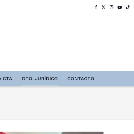
A CTA
DTO. JURÍDICO
CONTACTO