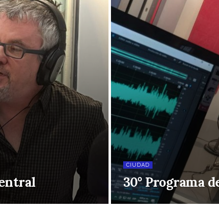
CIUDAD
entral
30° Programa de