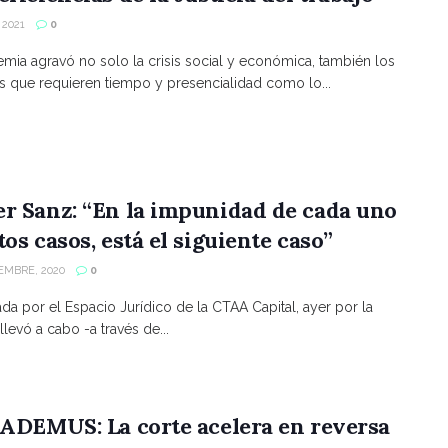
 2021
0
mia agravó no solo la crisis social y económica, también los
 que requieren tiempo y presencialidad como lo...
r Sanz: “En la impunidad de cada uno
tos casos, está el siguiente caso”
EMBRE, 2020
0
da por el Espacio Jurídico de la CTAA Capital, ayer por la
llevó a cabo -a través de...
 ADEMUS: La corte acelera en reversa