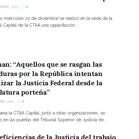
EMBRE, 2021
0
o miércoles 22 de diciembre se realizó en la sede de la
l Capital de la CTAA una capacitación...
an: “Aquellos que se rasgan las
duras por la República intentan
izar la Justicia Federal desde la
latura porteña”
RE, 2021
0
ana la CTAA Capital, junto a otras organizaciones, se
ó en las puertas del Tribunal Superior de Justicia de...
eficiencias de la Justicia del trabajo