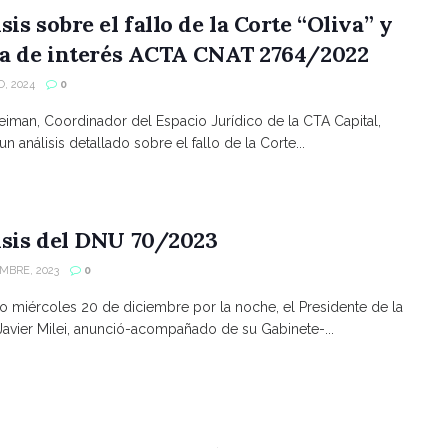
sis sobre el fallo de la Corte “Oliva” y
sa de interés ACTA CNAT 2764/2022
, 2024
0
eiman, Coordinador del Espacio Jurídico de la CTA Capital,
n análisis detallado sobre el fallo de la Corte...
isis del DNU 70/2023
EMBRE, 2023
0
o miércoles 20 de diciembre por la noche, el Presidente de la
Javier Milei, anunció-acompañado de su Gabinete-...