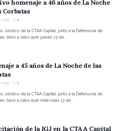
ivo homenaje a 46 años de La Noche
s Corbatas
, 2023
0
io Jurídico de la CTAA Capital, junto a la Defensoría de
es, llevó a cabo ayer jueves 13 de...
aje a 45 años de La Noche de las
atas
, 2022
0
io Jurídico de la CTAA Capital, junto a la Defensoría de
es, llevó a cabo ayer miércoles 13 de...
itación de la IGJ en la CTAA Capital