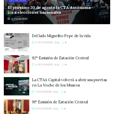
DESTACADAS
El próximo 20 de agosto la CTA Autónoma
irá a elecciones nacionales
21 JULIO, 2026
Del lado Miguelito Pepe de la vida
17 NOVIEMBRE, 2025
0
92° Emisión de Estación Central
17 NOVIEMBRE, 2025
0
La CTAA Capital volverá a abrir sus puertas
en La Noche de los Museos
7 NOVIEMBRE, 2025
0
91° Emisión de Estación Central
6 NOVIEMBRE, 2025
0