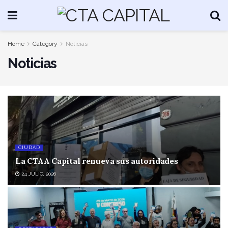
Home
Category
Noticias
Noticias
CIUDAD
La CTAA Capital renueva sus autoridades
24 JULIO, 2026