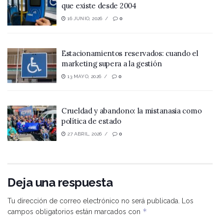
que existe desde 2004
16 JUNIO, 2026
0
Estacionamientos reservados: cuando el
marketing supera a la gestión
13 MAYO, 2026
0
Crueldad y abandono: la mistanasia como
política de estado
27 ABRIL, 2026
0
Deja una respuesta
Tu dirección de correo electrónico no será publicada.
Los
*
campos obligatorios están marcados con