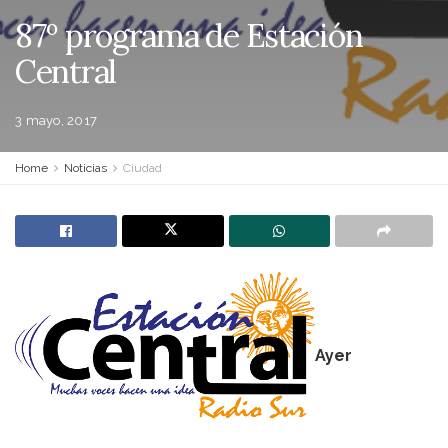
87º programa de Estación
Central
3 mayo, 2017
Home
Noticias
Ciudad
Ayer