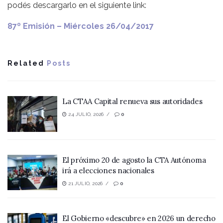
podés descargarlo en el siguiente link:
87º Emisión – Miércoles 26/04/2017
Related
Posts
La CTAA Capital renueva sus autoridades
24 JULIO, 2026
0
El próximo 20 de agosto la CTA Autónoma
irá a elecciones nacionales
21 JULIO, 2026
0
El Gobierno «descubre» en 2026 un derecho