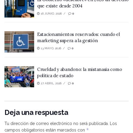
que existe desde 2004
16 JUNIO, 2026
0
Estacionamientos reservados: cuando el
marketing supera a la gestión
13 MAYO, 2026
0
Crueldad y abandono: la mistanasia como
política de estado
27 ABRIL, 2026
0
Deja una respuesta
Tu dirección de correo electrónico no será publicada.
Los
*
campos obligatorios están marcados con