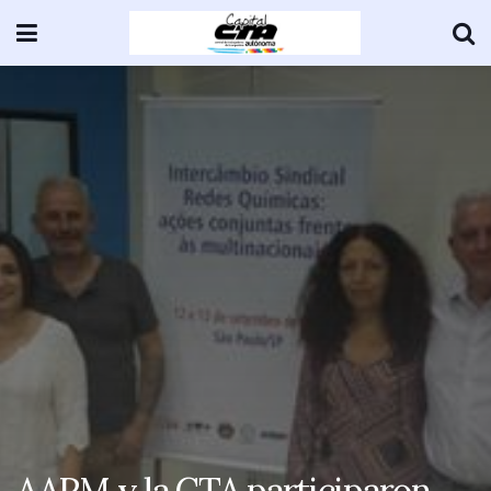
AAPM y la CTA participaron