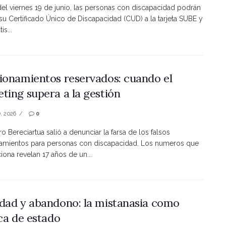
 del viernes 19 de junio, las personas con discapacidad podrán
 su Certificado Único de Discapacidad (CUD) a la tarjeta SUBE y
is...
ionamientos reservados: cuando el
ting supera a la gestión
, 2026
0
ro Bereciartua salió a denunciar la farsa de los falsos
namientos para personas con discapacidad. Los numeros que
ona revelan 17 años de un...
dad y abandono: la mistanasia como
ica de estado