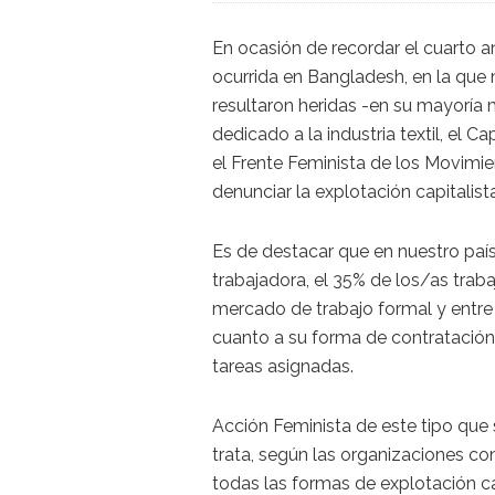
En ocasión de recordar el cuarto 
ocurrida en Bangladesh, en la que
resultaron heridas -en su mayoría
dedicado a la industria textil, el 
el Frente Feminista de los Movimien
denunciar la explotación capitalist
Es de destacar que en nuestro país,
trabajadora, el 35% de los/as tra
mercado de trabajo formal y entre
cuanto a su forma de contratación,
tareas asignadas.
Acción Feminista de este tipo que 
trata, según las organizaciones co
todas las formas de explotación ca