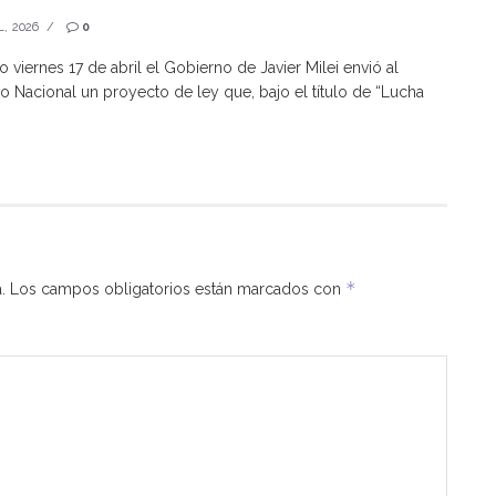
L, 2026
0
o viernes 17 de abril el Gobierno de Javier Milei envió al
 Nacional un proyecto de ley que, bajo el título de “Lucha
*
.
Los campos obligatorios están marcados con