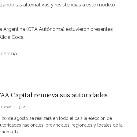
izando las alternativas y resistencias a este modelo
 la Argentina (CTA Autónoma) estuvieron presentes
Alicia Coca.
utónoma
AA Capital renueva sus autoridades
O, 2026
0
s 20 de agosto se realizará en todo el país la elección de
utoridades nacionales, provinciales, regionales y locales de la
noma. La...