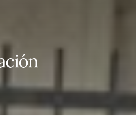
tación