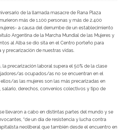
aniversario de la llamada masacre de Rana Plaza
 murieron más de 1.100 personas y más de 2.400
 mujeres- a causa del derrumbe de un establecimiento
Capítulo Argentina de la Marcha Mundial de las Mujeres y
tos al Alba se dio sita en el Centro porteño para
a y precarización de nuestras vidas.
 la precarización laboral supera el 50% de la clase
bajadores/as ocupados/as no se encuentran en el
 ellos/as las mujeres son las más precarizadas en
 salario, derechos, convenios colectivos y tipo de
se llevaron a cabo en distintas partes del mundo y se
nvocantes, “de un día de resistencia y lucha contra
pitalista neoliberal que también desde el encuentro en