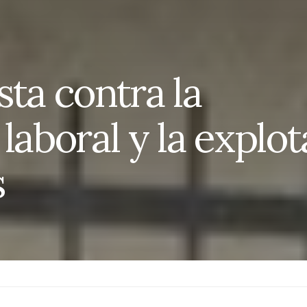
ta contra la
laboral y la explo
s