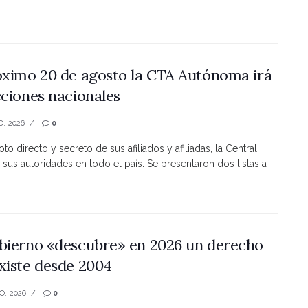
óximo 20 de agosto la CTA Autónoma irá
cciones nacionales
O, 2026
0
to directo y secreto de sus afiliados y afiliadas, la Central
 sus autoridades en todo el país. Se presentaron dos listas a
bierno «descubre» en 2026 un derecho
xiste desde 2004
O, 2026
0