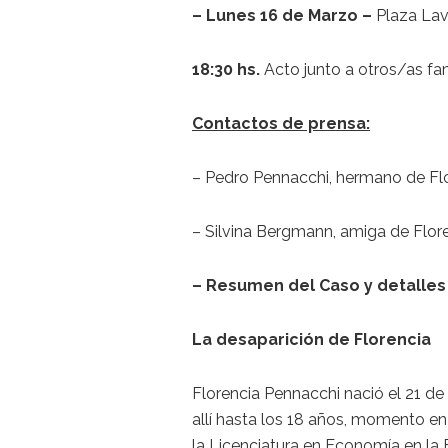
– Lunes 16 de Marzo –
Plaza Lav
18:30 hs.
Acto junto a otros/as fam
Contactos de prensa:
– Pedro Pennacchi, hermano de Fl
– Silvina Bergmann, amiga de Flor
– Resumen del Caso y detalles 
La desaparición de Florencia
Florencia Pennacchi nació el 21 de
allí hasta los 18 años, momento en q
la Licenciatura en Economía en la