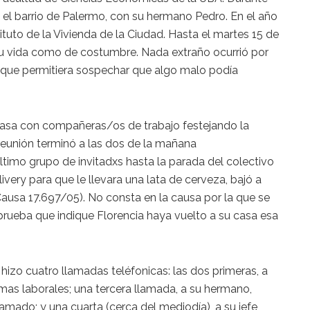
n el barrio de Palermo, con su hermano Pedro. En el año
ituto de la Vivienda de la Ciudad. Hasta el martes 15 de
su vida como de costumbre. Nada extraño ocurrió por
 que permitiera sospechar que algo malo podía
casa con compañeras/os de trabajo festejando la
eunión terminó a las dos de la mañana
imo grupo de invitadxs hasta la parada del colectivo
ivery para que le llevara una lata de cerveza, bajó a
(Causa 17.697/05). No consta en la causa por la que se
prueba que indique Florencia haya vuelto a su casa esa
 hizo cuatro llamadas teléfonicas: las dos primeras, a
as laborales; una tercera llamada, a su hermano,
lamado; y una cuarta (cerca del mediodía), a su jefe,