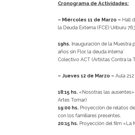
Cronograma de Actividades:
– Miércoles 11 de Marzo
–
Hall 
la Deuda Externa (FCE) Uriburu 76
19hs.
Inauguración de la Muestra p
años sin Flor, la deuda interna¨
Colectivo ACT (Artistas Contra la T
– Jueves 12 de Marzo –
Aula 212
18:15 hs.
«Nosotras las ausentes» 
Artes Tomar)
19:00 hs.
Proyección de relatos de 
con los familiares presentes.
20:15 hs.
Proyección del film «La 