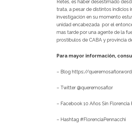
Retes, es haber desestimado desde 
trata, a pesar de distintos indicio
investigación en su momento estuv
unidad encabezada por el entonce
mas tarde por una agente de la fue
prostíbulos de CABA y provincia de
Para mayor información, consul
– Blog https://queremosaflor.wor
– Twitter @queremosaflor
– Facebook 10 Años Sin Florencia
– Hashtag #FlorenciaPennacchi