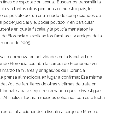
n fines de explotación sexual. Buscamos transmitir la
cia y a tantas otras personas en nuestro país, le
to es posible por un entramado de complicidades de
el poder judicial y el poder político. Y en particular
ente en que la fiscalía y la policía manejaron le
 de Florencia.», explican los familiares y amigos de la
e marzo de 2005.
sario comenzarán actividades en la Facultad de
nde Florencia cursaba la carrera de Economía (ver
de marzo familiares y amigas/os de Florencia
e prensa al mediodía en lugar a confirmar. Esa misma
das/os de familiares de otras víctimas de trata en
 Tribunales, para seguir reclamando que se investigue
. Al finalizar tocarán músicos solidarios con esta lucha.
ientos al accionar de la fiscalía a cargo de Marcelo