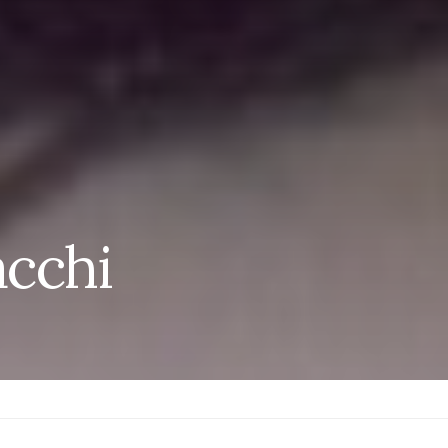
acchi