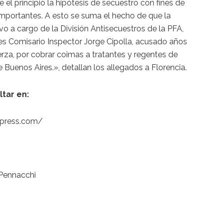
el principio la hipótesis de secuestro con fines de
s importantes. A esto se suma el hecho de que la
o a cargo de la División Antisecuestros de la PFA,
s Comisario Inspector Jorge Cipolla, acusado años
rza, por cobrar coimas a tratantes y regentes de
 Buenos Aires.», detallan los allegados a Florencia.
tar en:
dpress.com/
 Pennacchi