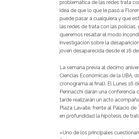
problemática de las redes trata co
idea de que lo que le pasó a Floren
puede pasar a cualquiera y que es
las redes de trata con las policías, 
queremos resaltar el modo inconduc
investigación sobre la desaparición
jóven desaparecida desde el 16 d
La semana previa al décimo aniver
Ciencias Económicas de la UBA, do
cronograma al final). El Lunes 16 
Pennacchi darán una conferencia d
tarde realizarán un acto acompaña
Plaza Lavalle, frente al Palacio de
en profundidad la hipótesis de trata
«Uno de los principales cuestionam