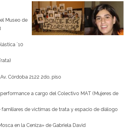
del Museo de
3
lástica ¨10
rata)
 Av. Córdoba 2122 2do. piso
performance a cargo del Colectivo MAT (Mujeres de
familiares de victimas de trata y espacio de diálogo
Mosca en la Ceniza» de Gabriela David