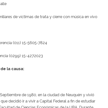
alle
iliares de víctimas de trata y cierre con música en vivo
orencia (011) 15-5605-7824
encia (0299) 15-4272023
de la causa:
 Septiembre de 1980, en la ciudad de Neuquén y vivió
ue decidió ir a vivir a Capital Federal a fin de estudiar
 Facultad de Ciencias Económicas de la UBA. Durante