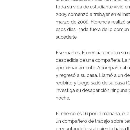
toda su vida de estudiante vivió e
2005 comenzó a trabajar en el Inst
marzo de 2005, Florencia realizó 
esos días, nada fuera de lo común
sucederle.
Ese martes, Florencia cenó en su 
despedida de una compañera. La r
aproximadamente. Acompañó al últ
y regresó a su casa. Llamó a un del
recibirlo y luego salió de su casa 
investiga su desaparición ninguna 
noche.
El miércoles 16 por la mañana, ella
un compañero de trabajo sobre tem
preguntándole si alguien la había l