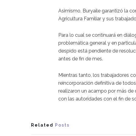
Asimismo, Buryaile garantizó la co
Agricultura Familiar y sus trabajad
Para lo cual se continuará en diál
problemática general y en particula
despido está pendiente de resoluci
antes de fin de mes.
Mientras tanto, los trabajadores co
reincorporación definitiva de todo
realizaron un acampo por más de do
con las autoridades con el fin de so
Related
Posts