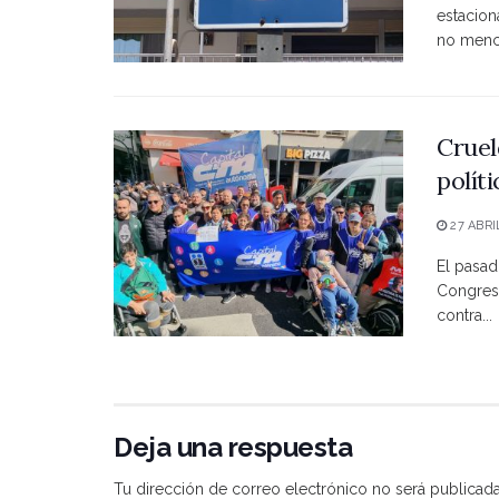
estacio
no menci
Cruel
polít
27 ABRI
El pasad
Congreso
contra...
Deja una respuesta
Tu dirección de correo electrónico no será publicada