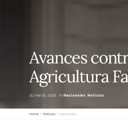
Avances contr
Agricultura Fa
15 marzo, 2016
in
Nacionales
,
Noticias
Home
Noticias
Nacionales