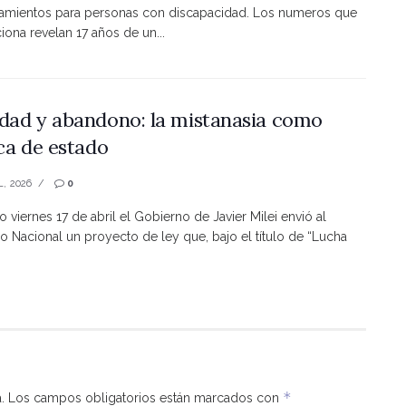
namientos para personas con discapacidad. Los numeros que
ona revelan 17 años de un...
dad y abandono: la mistanasia como
ica de estado
L, 2026
0
o viernes 17 de abril el Gobierno de Javier Milei envió al
 Nacional un proyecto de ley que, bajo el título de “Lucha
*
.
Los campos obligatorios están marcados con