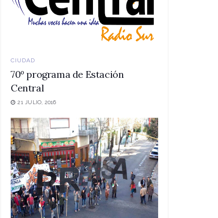
CIUDAD
70º programa de Estación
Central
21 JULIO, 2016