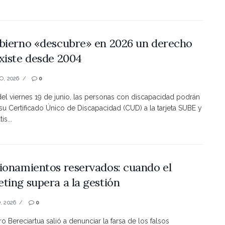
bierno «descubre» en 2026 un derecho
xiste desde 2004
O, 2026
0
 del viernes 19 de junio, las personas con discapacidad podrán
 su Certificado Único de Discapacidad (CUD) a la tarjeta SUBE y
is...
ionamientos reservados: cuando el
ting supera a la gestión
, 2026
0
ro Bereciartua salió a denunciar la farsa de los falsos