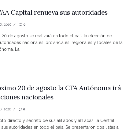
AA Capital renueva sus autoridades
O, 2026
0
s 20 de agosto se realizará en todo el país la elección de
utoridades nacionales, provinciales, regionales y locales de la
noma. La...
óximo 20 de agosto la CTA Autónoma irá
cciones nacionales
O, 2026
0
to directo y secreto de sus afiliados y afiliadas, la Central
 sus autoridades en todo el país. Se presentaron dos listas a