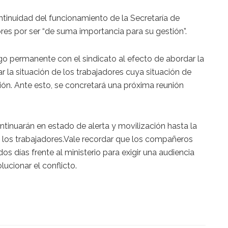
ntinuidad del funcionamiento de la Secretaría de
ores por ser “de suma importancia para su gestión”.
ogo permanente con el sindicato al efecto de abordar la
r la situación de los trabajadores cuya situación de
ón. Ante esto, se concretará una próxima reunión
ntinuarán en estado de alerta y movilización hasta la
s los trabajadores.Vale recordar que los compañeros
s días frente al ministerio para exigir una audiencia
lucionar el conflicto.