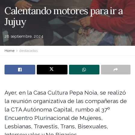
Calentando motores para ir a
Jujuy
28 septiembre, 2024
Home
destacadas
Ayer, en la Casa Cultura Pepa Noia, se realizó
la reunión organizativa de las compañeras de
la CTA Autónoma Capital, rumbo al 37º
Encuentro Plurinacional de Mujeres,
Lesbianas, Travestis, Trans, Bisexuales,
Intersexuales y No Binaries