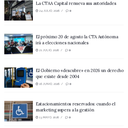
La CTAA Capital renueva sus autoridades
24 JULIO, 2026
0
El próximo 20 de agosto la CTA Autónoma
irá a elecciones nacionales
21 JULIO, 2026
0
El Gobierno «descubre» en 2026 un derecho
que existe desde 2004
16 JUNIO, 2026
0
Estacionamientos reservados: cuando el
marketing supera a la gestión
13 MAYO, 2026
0