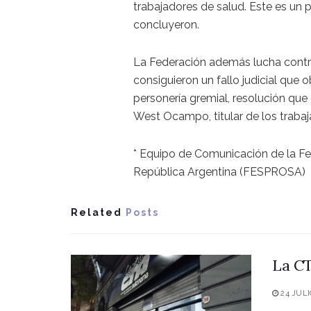
trabajadores de salud. Este es un 
concluyeron.
La Federación además lucha contra
consiguieron un fallo judicial que 
personería gremial, resolución qu
West Ocampo, titular de los traba
* Equipo de Comunicación de la Fed
República Argentina (FESPROSA)
Related
Posts
La CT
24 JULI