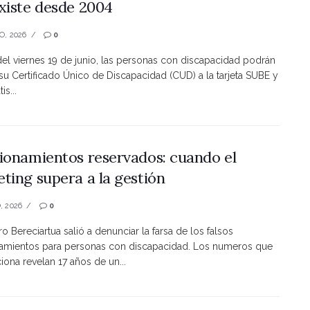
xiste desde 2004
O, 2026
0
 del viernes 19 de junio, las personas con discapacidad podrán
 su Certificado Único de Discapacidad (CUD) a la tarjeta SUBE y
is...
ionamientos reservados: cuando el
ting supera a la gestión
, 2026
0
ro Bereciartua salió a denunciar la farsa de los falsos
namientos para personas con discapacidad. Los numeros que
ona revelan 17 años de un...