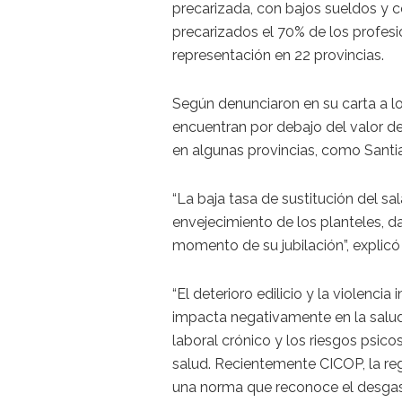
precarizada, con bajos sueldos y c
precarizados el 70% de los profesi
representación en 22 provincias.
Según denunciaron en su carta a l
encuentran por debajo del valor de 
en algunas provincias, como Santia
“La baja tasa de sustitución del sal
envejecimiento de los planteles, 
momento de su jubilación”, explic
“El deterioro edilicio y la violenci
impacta negativamente en la salud
laboral crónico y los riesgos psic
salud. Recientemente CICOP, la r
una norma que reconoce el desgaste