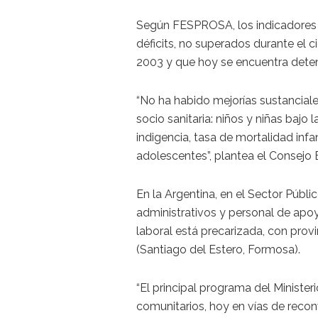
Según FESPROSA, los indicadores de
déficits, no superados durante el
2003 y que hoy se encuentra deten
“No ha habido mejorías sustanciale
socio sanitaria: niños y niñas bajo l
indigencia, tasa de mortalidad inf
adolescentes”, plantea el Consejo 
En la Argentina, en el Sector Públi
administrativos y personal de apoy
laboral está precarizada, con prov
(Santiago del Estero, Formosa).
“El principal programa del Minister
comunitarios, hoy en vías de reconv