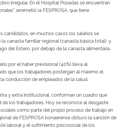
obro irregular. En el Hospital Posadas se encuentran
onales”, arremetió la FESPROSA, que tiene
os candidatos, en muchos casos los salarios se
la canasta familiar regional (canasta básica total), y
go del Estero, por debajo de la canasta alimentaria.
ario por el haber previsional (40%) lleva al
dado que los trabajadores postergan al máximo el
ó la conducción de empleados de la salud.
a intra y extra institucional, conforman un cuadro que
 de los trabajadores. Hoy se reconoce al desgaste
osociales como parte del propio proceso de trabajo en
egional de FESPROSA bonaerense obtuvo la sanción de
 laboral y el sufrimiento psicosocial de los