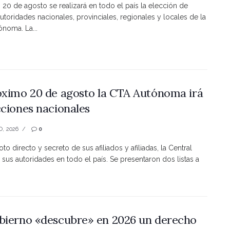
s 20 de agosto se realizará en todo el país la elección de
utoridades nacionales, provinciales, regionales y locales de la
noma. La...
óximo 20 de agosto la CTA Autónoma irá
cciones nacionales
O, 2026
0
to directo y secreto de sus afiliados y afiliadas, la Central
 sus autoridades en todo el país. Se presentaron dos listas a
bierno «descubre» en 2026 un derecho