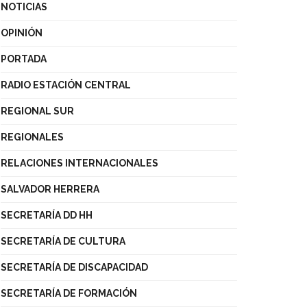
NOTICIAS
OPINIÓN
PORTADA
RADIO ESTACIÓN CENTRAL
REGIONAL SUR
REGIONALES
RELACIONES INTERNACIONALES
SALVADOR HERRERA
SECRETARÍA DD HH
SECRETARÍA DE CULTURA
SECRETARÍA DE DISCAPACIDAD
SECRETARÍA DE FORMACIÓN