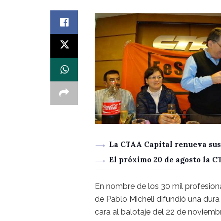
La CTAA Capital renueva sus
El próximo 20 de agosto la 
En nombre de los 30 mil profesiona
de Pablo Micheli difundió una dura 
cara al balotaje del 22 de noviemb