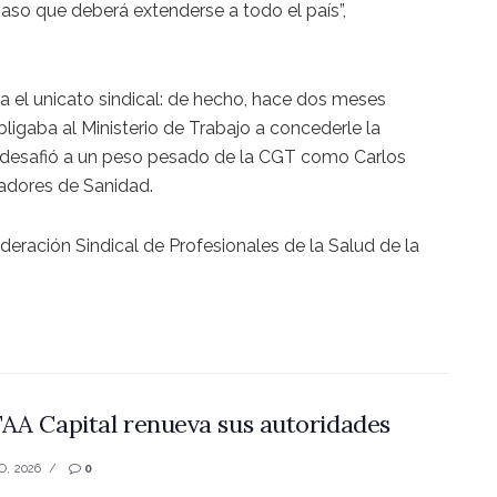
paso que deberá extenderse a todo el país”,
 el unicato sindical: de hecho, hace dos meses
obligaba al Ministerio de Trabajo a concederle la
e desafió a un peso pesado de la CGT como Carlos
jadores de Sanidad.
eración Sindical de Profesionales de la Salud de la
AA Capital renueva sus autoridades
O, 2026
0