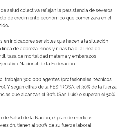
 salud colectiva reflejan la persistencia de severos
 ciclo de crecimiento económico que comenzara en el
ido.
s en indicadores sensibles que hacen a la situación
a línea de pobreza, niños y niñas bajo la línea de
antil, tasa de mortalidad materna y embarazos
Ejecutivo Nacional de la Federación.
co, trabajan 300.000 agentes (profesionales, técnicos,
o). Y según cifras de la FESPROSA, el 30% de la fuerza
incias que alcanzan el 80% (San Luis) o superan el 50%
io de Salud de la Nación, el plan de médicos
ersión, tienen al 100% de su fuerza laboral