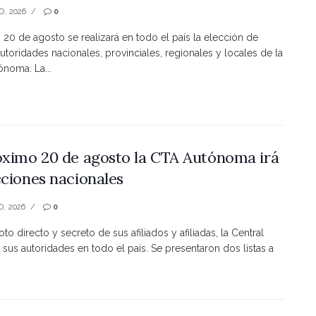
O, 2026
0
s 20 de agosto se realizará en todo el país la elección de
utoridades nacionales, provinciales, regionales y locales de la
noma. La...
óximo 20 de agosto la CTA Autónoma irá
cciones nacionales
O, 2026
0
to directo y secreto de sus afiliados y afiliadas, la Central
 sus autoridades en todo el país. Se presentaron dos listas a