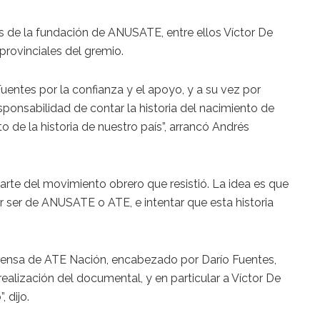
s de la fundación de ANUSATE, entre ellos Víctor De
provinciales del gremio.
uentes por la confianza y el apoyo, y a su vez por
sponsabilidad de contar la historia del nacimiento de
e la historia de nuestro país”, arrancó Andrés
 parte del movimiento obrero que resistió. La idea es que
r ser de ANUSATE o ATE, e intentar que esta historia
rensa de ATE Nación, encabezado por Darío Fuentes,
ealización del documental, y en particular a Víctor De
 dijo.