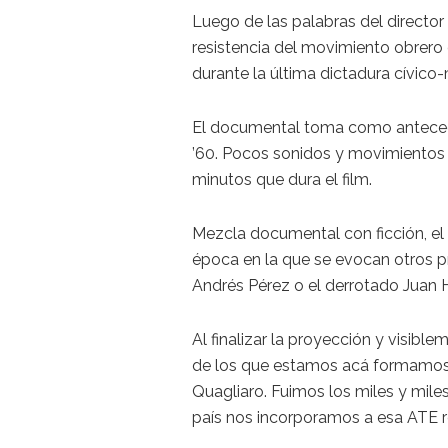
Luego de las palabras del director s
resistencia del movimiento obrer
durante la última dictadura cívico-m
El documental toma como anteceden
’60. Pocos sonidos y movimientos s
minutos que dura el film.
Mezcla documental con ficción, el
época en la que se evocan otros 
Andrés Pérez o el derrotado Juan 
Al finalizar la proyección y visib
de los que estamos acá formamos 
Quagliaro. Fuimos los miles y mile
país nos incorporamos a esa ATE 