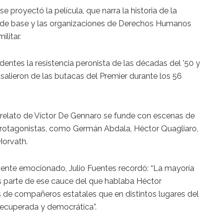
e proyectó la película, que narra la historia de la
o de base y las organizaciones de Derechos Humanos
ilitar.
tes la resistencia peronista de las décadas del ’50 y
alieron de las butacas del Premier durante los 56
 relato de Víctor De Gennaro se funde con escenas de
protagonistas, como Germán Abdala, Héctor Quagliaro,
Horvath.
lemente emocionado, Julio Fuentes recordó: “La mayoría
parte de ese cauce del que hablaba Héctor
s de compañeros estatales que en distintos lugares del
recuperada y democrática”.