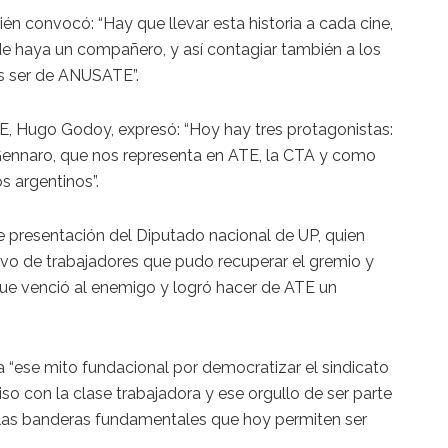
én convocó: “Hay que llevar esta historia a cada cine,
de haya un compañero, y así contagiar también a los
s ser de ANUSATE”.
TE, Hugo Godoy, expresó: “Hoy hay tres protagonistas:
e Gennaro, que nos representa en ATE, la CTA y como
s argentinos”.
e presentación del Diputado nacional de UP, quien
ivo de trabajadores que pudo recuperar el gremio y
que venció al enemigo y logró hacer de ATE un
 “ese mito fundacional por democratizar el sindicato
o con la clase trabajadora y ese orgullo de ser parte
las banderas fundamentales que hoy permiten ser