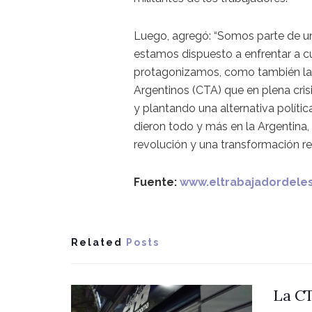
Luego, agregó: “Somos parte de un 
estamos dispuesto a enfrentar a 
protagonizamos, como también la f
Argentinos (CTA) que en plena cris
y plantando una alternativa políti
dieron todo y más en la Argentina, 
revolución y una transformación re
Fuente:
www.eltrabajadordele
Related
Posts
La CT