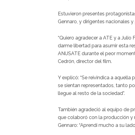
Estuvieron presentes protagonista
Gennaro, y dirigentes nacionales y 
“Quiero agradecer a ATE y a Julio F
darme libertad para asumir esta re
ANUSATE durante el peor momento d
Cedrón, director del film.
Y explicó: “Se reivindica a aquella
se sientan representados, tanto po
llegue al resto de la sociedad”.
También agradeció al equipo de p
que colaboró con la producción y r
Gennaro: “Aprendí mucho a su lado”,