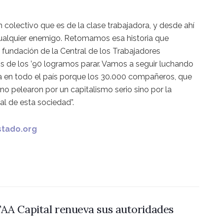
colectivo que es de la clase trabajadora, y desde ahí
cualquier enemigo. Retomamos esa historia que
undación de la Central de los Trabajadores
is de los ’90 logramos parar. Vamos a seguir luchando
ca en todo el país porque los 30.000 compañeros, que
no pelearon por un capitalismo serio sino por la
al de esta sociedad”.
stado.org
AA Capital renueva sus autoridades