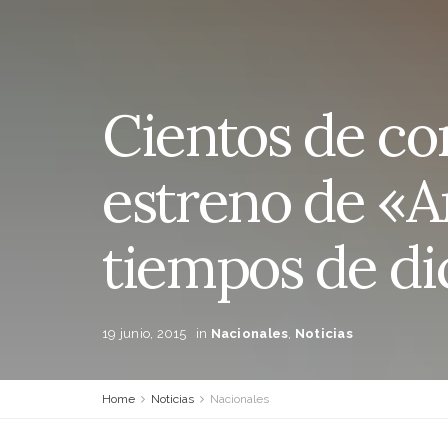
Cientos de co
estreno de «An
tiempos de di
19 junio, 2015
in
Nacionales
,
Noticias
Home
Noticias
Nacionales