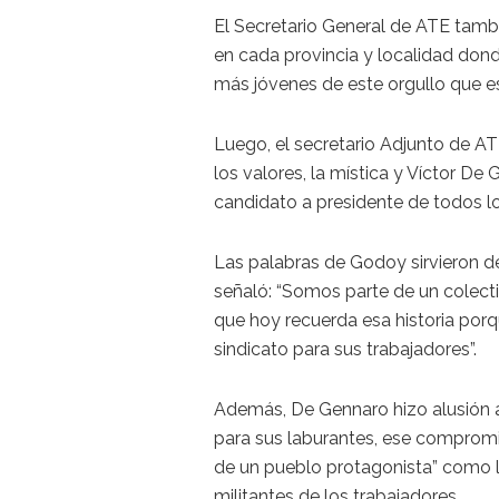
El Secretario General de ATE tambi
en cada provincia y localidad don
más jóvenes de este orgullo que e
Luego, el secretario Adjunto de A
los valores, la mística y Víctor D
candidato a presidente de todos lo
Las palabras de Godoy sirvieron d
señaló: “Somos parte de un colect
que hoy recuerda esa historia por
sindicato para sus trabajadores”.
Además, De Gennaro hizo alusión a
para sus laburantes, ese compromis
de un pueblo protagonista” como 
militantes de los trabajadores.