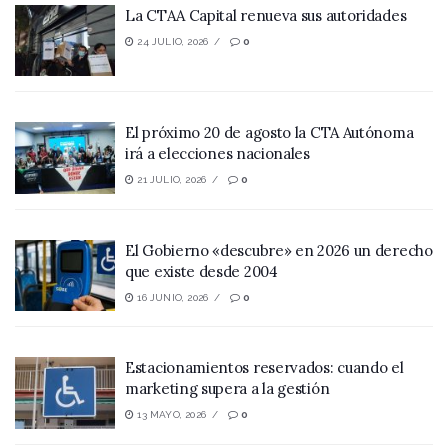
La CTAA Capital renueva sus autoridades
24 JULIO, 2026
0
El próximo 20 de agosto la CTA Autónoma
irá a elecciones nacionales
21 JULIO, 2026
0
El Gobierno «descubre» en 2026 un derecho
que existe desde 2004
16 JUNIO, 2026
0
Estacionamientos reservados: cuando el
marketing supera a la gestión
13 MAYO, 2026
0