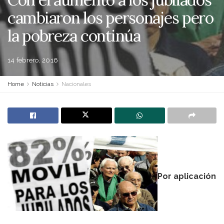
cambiaron los personajes pero
la pobreza continúa
14 febrero, 2016
Home
Noticias
Nacionales
Por aplicación