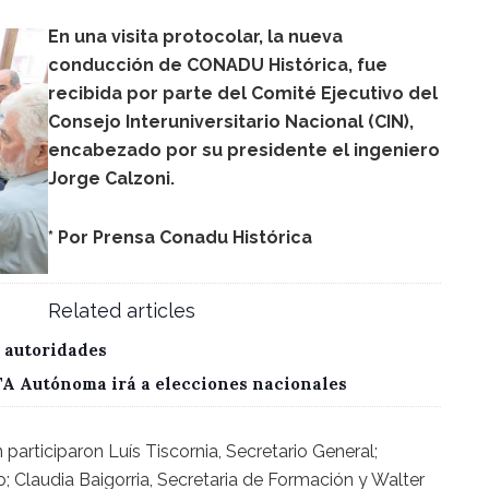
En una visita protocolar, la nueva
conducción de CONADU Histórica, fue
recibida por parte del Comité Ejecutivo del
Consejo Interuniversitario Nacional (CIN),
encabezado por su presidente el ingeniero
Jorge Calzoni.
* Por Prensa Conadu Histórica
Related articles
 autoridades
CTA Autónoma irá a elecciones nacionales
participaron Luís Tiscornia, Secretario General;
o; Claudia Baigorria, Secretaria de Formación y Walter