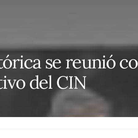
rica se reunió co
ivo del CIN