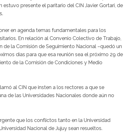
 estuvo presente el paritario del CIN Javier Gortari, de
s.
 poner en agenda temas fundamentales para los
sitarios. En relación al Convenio Colectivo de Trabajo,
ión de la Comisión de Seguimiento Nacional –quedó un
ximos días para que esa reunión sea el próximo 29 de
iento de la Comisión de Condiciones y Medio
amó al CIN que insten a los rectores a que se
 una de las Universidades Nacionales donde aún no
gente que los conflictos tanto en la Universidad
iversidad Nacional de Jujuy sean resueltos.