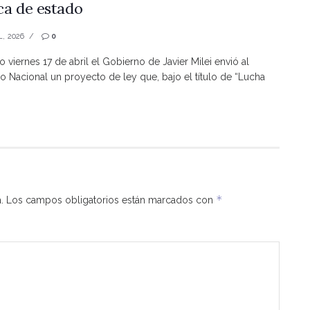
ica de estado
L, 2026
0
o viernes 17 de abril el Gobierno de Javier Milei envió al
 Nacional un proyecto de ley que, bajo el título de “Lucha
*
.
Los campos obligatorios están marcados con