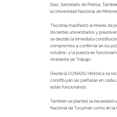
Díaz, Secretario de Prensa. También
la Universidad Nacional de Misione
Tiscornia manifestó el interés de
docentes universitarios y preuniver
se decidió la inmediata constituc
compromiso a confirmar en los pró
octubre- y la puesta en funcionam
Ambiente de Trabajo.
Desde la CONADU Histórica se recl
constituyan las paritarias en cada
están funcionando.
También se planteó la necesidad ur
Nacional de Tucumán como en la Un