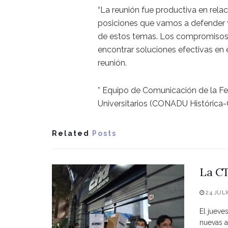
“La reunión fue productiva en relac
posiciones que vamos a defender y
de estos temas. Los compromisos 
encontrar soluciones efectivas en el
reunión.
* Equipo de Comunicación de la Fe
Universitarios (CONADU Histórica
Related
Posts
La CT
24 JULI
El jueve
nuevas a