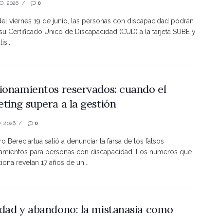
O, 2026
0
 del viernes 19 de junio, las personas con discapacidad podrán
 su Certificado Único de Discapacidad (CUD) a la tarjeta SUBE y
is...
ionamientos reservados: cuando el
ting supera a la gestión
, 2026
0
ro Bereciartua salió a denunciar la farsa de los falsos
namientos para personas con discapacidad. Los numeros que
ona revelan 17 años de un...
dad y abandono: la mistanasia como