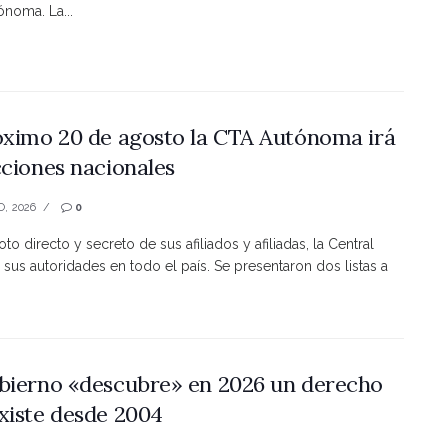
noma. La...
óximo 20 de agosto la CTA Autónoma irá
cciones nacionales
O, 2026
0
to directo y secreto de sus afiliados y afiliadas, la Central
 sus autoridades en todo el país. Se presentaron dos listas a
bierno «descubre» en 2026 un derecho
xiste desde 2004