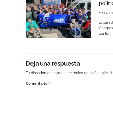
polít
27 ABRI
El pasad
Congreso
contra...
Deja una respuesta
Tu dirección de correo electrónico no será publicada
*
Comentario