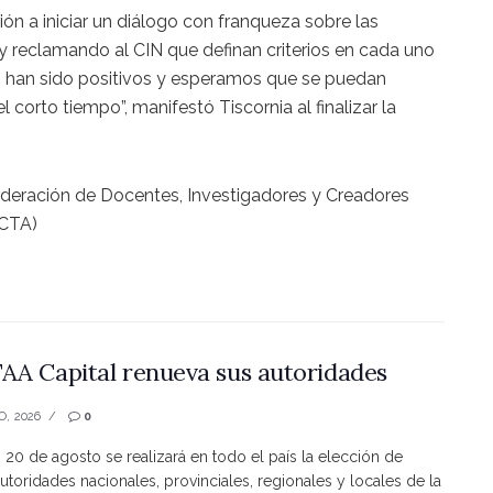
ión a iniciar un diálogo con franqueza sobre las
 reclamando al CIN que definan criterios en cada uno
han sido positivos y esperamos que se puedan
 corto tiempo”, manifestó Tiscornia al finalizar la
deración de Docentes, Investigadores y Creadores
-CTA)
AA Capital renueva sus autoridades
O, 2026
0
s 20 de agosto se realizará en todo el país la elección de
utoridades nacionales, provinciales, regionales y locales de la