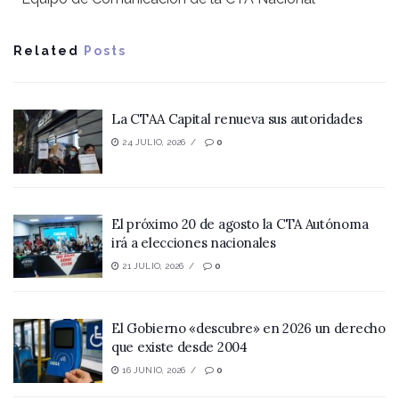
Related
Posts
La CTAA Capital renueva sus autoridades
24 JULIO, 2026
0
El próximo 20 de agosto la CTA Autónoma
irá a elecciones nacionales
21 JULIO, 2026
0
El Gobierno «descubre» en 2026 un derecho
que existe desde 2004
16 JUNIO, 2026
0