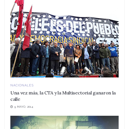
NACIONALES
Una vez más, la CTA y la Multisectorial ganaron la
calle
9 MAYO, 2014