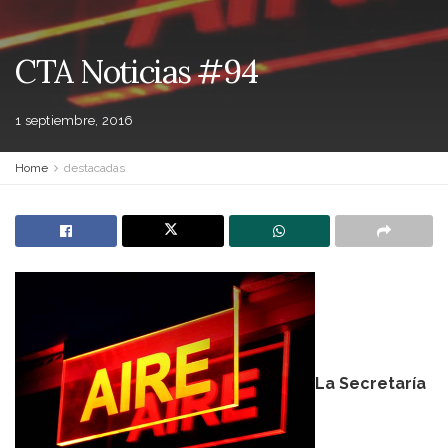
CTA Noticias #94
1 septiembre, 2016
Home
destacadas
La Secretaría