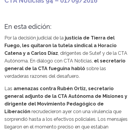
CTA Noticias 94 – 01/09/2016
En esta edición:
Por la decisión judicial de la
justicia de Tierra del
Fuego, les quitaron la tutela sindical a Horacio
Catena y a Carlos Díaz
, dirigentes de Sutef y de la CTA
Autónoma. En diálogo con CTA Noticias,
el secretario
general de la CTA fueguina habló
sobre las
verdaderas razones del desafuero.
Las
amenazas contra Rubén Ortiz, secretario
general adjunto de la CTA Autónoma de Misiones y
dirigente del Movimiento Pedagógico de
Liberación
recrudecieron ayer con una virulencia que
sorprendió hasta a los efectivos policiales. Los mensajes
llegaron en el momento preciso en que estaban