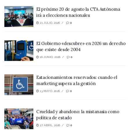
El próximo 20 de agosto la CTA Autónoma
irá a elecciones nacionales
21 JULIO, 2026
0
El Gobierno «descubre» en 2026 un derecho
que existe desde 2004
16 JUNIO, 2026
0
Estacionamientos reservados: cuando el
marketing supera a la gestión
13 MAYO, 2026
0
Crueldad y abandono: la mistanasia como
política de estado
27 ABRIL, 2026
0