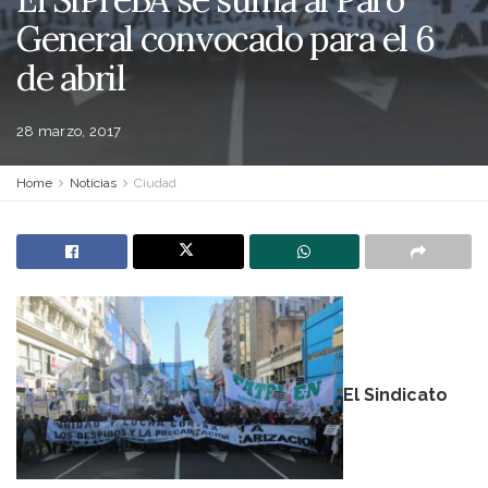
General convocado para el 6
de abril
28 marzo, 2017
Home
Noticias
Ciudad
El Sindicato