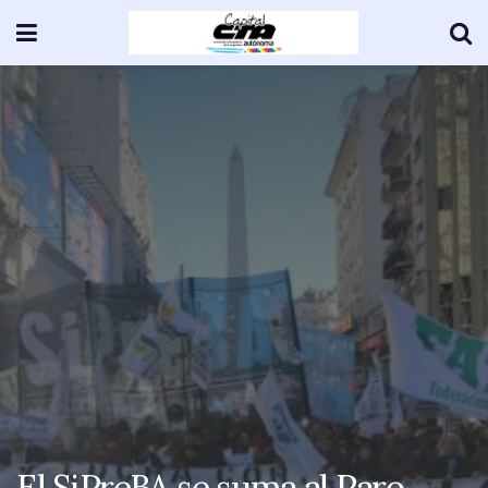
El SiPreBA se suma al Paro