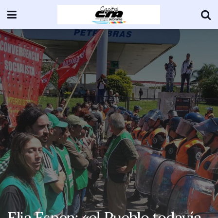
Elia Espen: «el Pueblo todavía