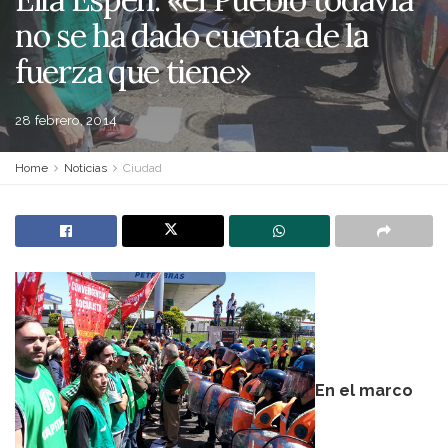
no se ha dado cuenta de la
fuerza que tiene»
28 febrero, 2014
Home
Noticias
Ciudad
En el marco