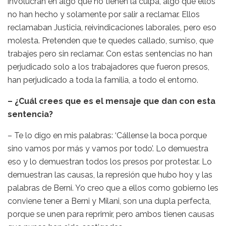
involucran en algo que no tienen la culpa, algo que ellos
no han hecho y solamente por salir a reclamar. Ellos
reclamaban Justicia, reivindicaciones laborales, pero eso
molesta. Pretenden que te quedes callado, sumiso, que
trabajes pero sin reclamar. Con estas sentencias no han
perjudicado solo a los trabajadores que fueron presos,
han perjudicado a toda la familia, a todo el entorno.
– ¿Cuál crees que es el mensaje que dan con esta
sentencia?
– Te lo digo en mis palabras: ‘Cállense la boca porque
sino vamos por más y vamos por todo’. Lo demuestra
eso y lo demuestran todos los presos por protestar. Lo
demuestran las causas, la represión que hubo hoy y las
palabras de Berni. Yo creo que a ellos como gobierno les
conviene tener a Berni y Milani, son una dupla perfecta,
porque se unen para reprimir, pero ambos tienen causas