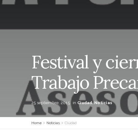
Festival y cie
Trabajo Preca
25 septiembre, 2015
in
Ciudad
,
Noticias
Home
Noticias
Ciudad