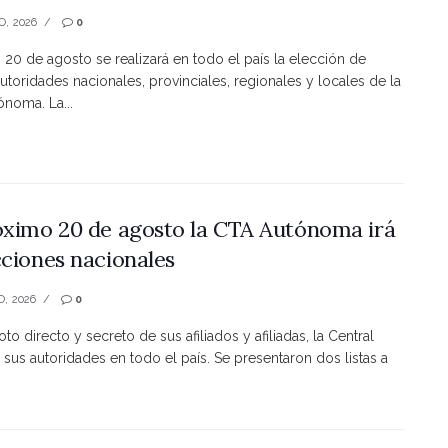
O, 2026
0
s 20 de agosto se realizará en todo el país la elección de
utoridades nacionales, provinciales, regionales y locales de la
noma. La...
óximo 20 de agosto la CTA Autónoma irá
cciones nacionales
O, 2026
0
to directo y secreto de sus afiliados y afiliadas, la Central
 sus autoridades en todo el país. Se presentaron dos listas a