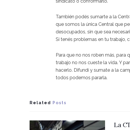
sindicato o conformarlo.
También podés sumarte a la Centr
que somos la única Central que per
desocupados, sin que sea necesari
Si tenés problemas en tu trabajo, 
Para que no nos roben más, para qu
trabajo no nos cueste la vida. Y pa
hacerlo. Difundí y sumate a la cam
todos podemos pararla.
Related
Posts
La CT