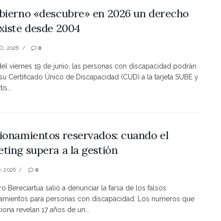
bierno «descubre» en 2026 un derecho
xiste desde 2004
O, 2026
0
 del viernes 19 de junio, las personas con discapacidad podrán
 su Certificado Único de Discapacidad (CUD) a la tarjeta SUBE y
is...
ionamientos reservados: cuando el
ting supera a la gestión
, 2026
0
ro Bereciartua salió a denunciar la farsa de los falsos
namientos para personas con discapacidad. Los numeros que
ona revelan 17 años de un...