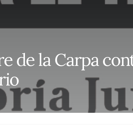
rre de la Carpa cont
rio