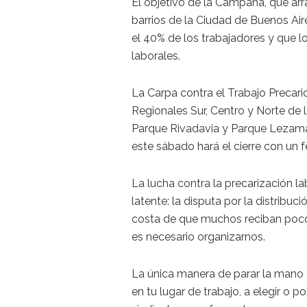
El objetivo de la Campaña, que arr
barrios de la Ciudad de Buenos Air
el 40% de los trabajadores y que 
laborales.
La Carpa contra el Trabajo Precari
Regionales Sur, Centro y Norte de 
Parque Rivadavia y Parque Lezama
este sábado hará el cierre con un fe
La lucha contra la precarización la
latente: la disputa por la distrib
costa de que muchos reciban poco.
es necesario organizarnos.
La única manera de parar la mano e
en tu lugar de trabajo, a elegir o p