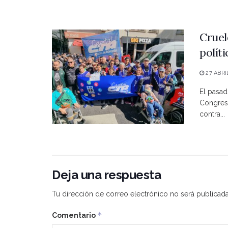
Cruel
polít
27 ABRI
El pasad
Congreso
contra...
Deja una respuesta
Tu dirección de correo electrónico no será publicada
*
Comentario