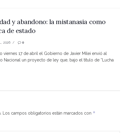
dad y abandono: la mistanasia como
ica de estado
L, 2026
0
o viernes 17 de abril el Gobierno de Javier Milei envió al
 Nacional un proyecto de ley que, bajo el título de “Lucha
*
.
Los campos obligatorios están marcados con