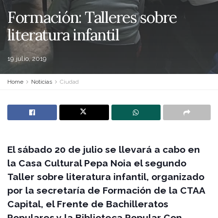
Formación: Talleres sobre
literatura infantil
19 julio, 2019
Home
Noticias
Ciudad
El sábado 20 de julio se llevará a cabo en
la Casa Cultural Pepa Noia el segundo
Taller sobre literatura infantil, organizado
por la secretaría de Formación de la CTAA
Capital, el Frente de Bachilleratos
Populares y la Biblioteca Popular Con