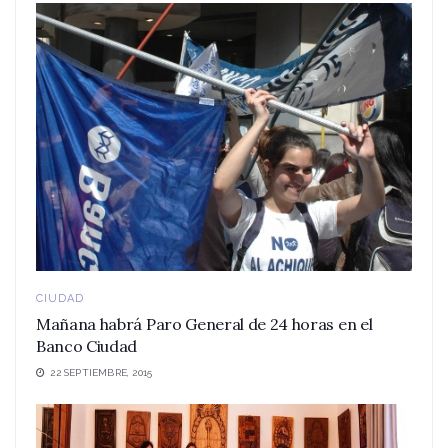
CIUDAD
Mañana habrá Paro General de 24 horas en el
Banco Ciudad
22 SEPTIEMBRE, 2015