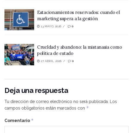
Estacionamientos reservados: cuando el
marketing supera a la gestión
13 MAYO, 2026
0
Crueldad y abandono: la mistanasia como
política de estado
27 ABRIL, 2026
0
Deja una respuesta
Tu dirección de correo electrónico no será publicada.
Los
*
campos obligatorios están marcados con
*
Comentario