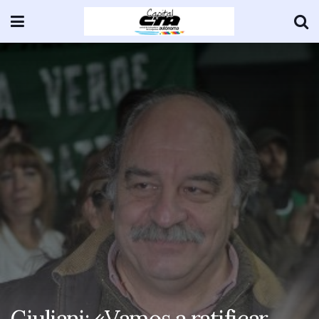
Giuliani: «Vamos a ratificar