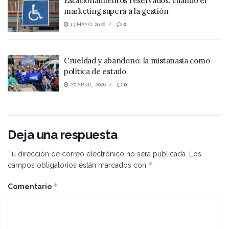
Estacionamientos reservados: cuando el
marketing supera a la gestión
13 MAYO, 2026
0
Crueldad y abandono: la mistanasia como
política de estado
27 ABRIL, 2026
0
Deja una respuesta
Tu dirección de correo electrónico no será publicada.
Los
*
campos obligatorios están marcados con
*
Comentario