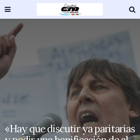
«Hay que discutir ya paritarias
y pedir una bonificación de al