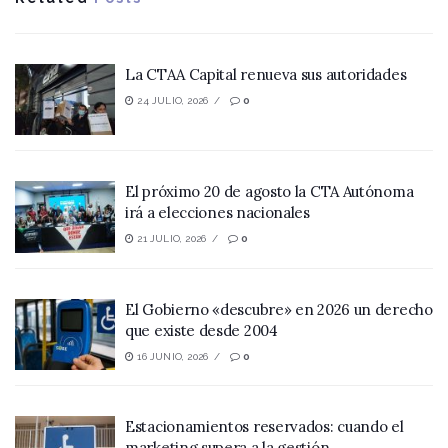
La CTAA Capital renueva sus autoridades
24 JULIO, 2026
0
El próximo 20 de agosto la CTA Autónoma
irá a elecciones nacionales
21 JULIO, 2026
0
El Gobierno «descubre» en 2026 un derecho
que existe desde 2004
16 JUNIO, 2026
0
Estacionamientos reservados: cuando el
marketing supera a la gestión