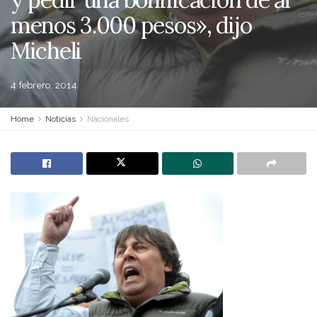
menos 3.000 pesos», dijo
Micheli
4 febrero, 2014
Home
Noticias
Nacionales