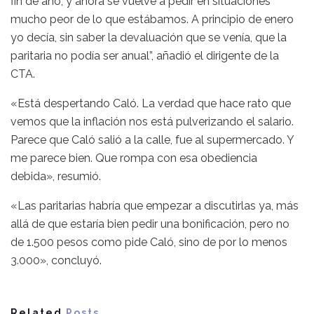
fin de año, y ahora se vuelve a pedir en situaciones
mucho peor de lo que estábamos. A principio de enero
yo decía, sin saber la devaluación que se venía, que la
paritaria no podía ser anual”, añadió el dirigente de la
CTA.
«Está despertando Caló. La verdad que hace rato que
vemos que la inflación nos está pulverizando el salario.
Parece que Caló salió a la calle, fue al supermercado. Y
me parece bien. Que rompa con esa obediencia
debida», resumió.
«Las paritarias habría que empezar a discutirlas ya, más
allá de que estaría bien pedir una bonificación, pero no
de 1.500 pesos como pide Caló, sino de por lo menos
3.000», concluyó.
Related
Posts