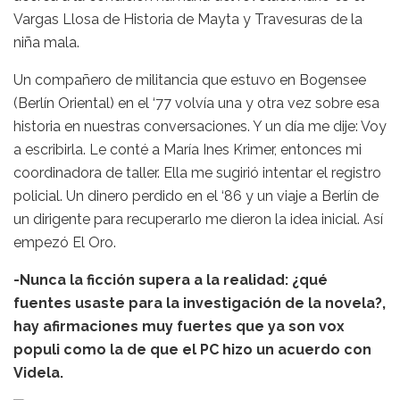
Vargas Llosa de Historia de Mayta y Travesuras de la
niña mala.
Un compañero de militancia que estuvo en Bogensee
(Berlín Oriental) en el ‘77 volvía una y otra vez sobre esa
historia en nuestras conversaciones. Y un día me dije: Voy
a escribirla. Le conté a María Ines Krimer, entonces mi
coordinadora de taller. Ella me sugirió intentar el registro
policial. Un dinero perdido en el ‘86 y un viaje a Berlín de
un dirigente para recuperarlo me dieron la idea inicial. Así
empezó El Oro.
-Nunca la ficción supera a la realidad: ¿qué
fuentes usaste para la investigación de la novela?,
hay afirmaciones muy fuertes que ya son vox
populi como la de que el PC hizo un acuerdo con
Videla.