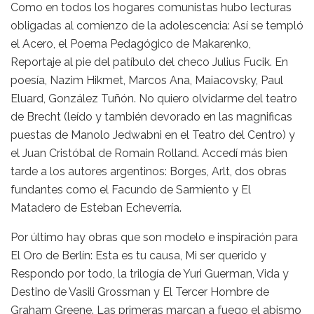
Como en todos los hogares comunistas hubo lecturas
obligadas al comienzo de la adolescencia: Así se templó
el Acero, el Poema Pedagógico de Makarenko,
Reportaje al pie del patíbulo del checo Julius Fucik. En
poesía, Nazim Hikmet, Marcos Ana, Maiacovsky, Paul
Eluard, González Tuñón. No quiero olvidarme del teatro
de Brecht (leído y también devorado en las magnificas
puestas de Manolo Jedwabni en el Teatro del Centro) y
el Juan Cristóbal de Romain Rolland. Accedí más bien
tarde a los autores argentinos: Borges, Arlt, dos obras
fundantes como el Facundo de Sarmiento y El
Matadero de Esteban Echeverría.
Por último hay obras que son modelo e inspiración para
El Oro de Berlín: Esta es tu causa, Mi ser querido y
Respondo por todo, la trilogía de Yuri Guerman, Vida y
Destino de Vasili Grossman y El Tercer Hombre de
Graham Greene. Las primeras marcan a fuego el abismo