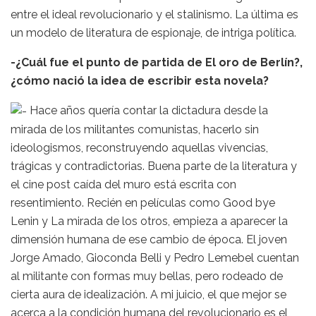
entre el ideal revolucionario y el stalinismo. La última es
un modelo de literatura de espionaje, de intriga política.
-¿Cuál fue el punto de partida de El oro de Berlín?,
¿cómo nació la idea de escribir esta novela?
Hace años quería contar la dictadura desde la
mirada de los militantes comunistas, hacerlo sin
ideologismos, reconstruyendo aquellas vivencias,
trágicas y contradictorias. Buena parte de la literatura y
el cine post caída del muro está escrita con
resentimiento. Recién en películas como Good bye
Lenin y La mirada de los otros, empieza a aparecer la
dimensión humana de ese cambio de época. El joven
Jorge Amado, Gioconda Belli y Pedro Lemebel cuentan
al militante con formas muy bellas, pero rodeado de
cierta aura de idealización. A mi juicio, el que mejor se
acerca a la condición humana del revolucionario es el