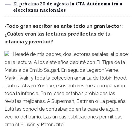
El próximo 20 de agosto la CTA Autónoma irá a
elecciones nacionales
-Todo gran escritor es ante todo un gran lector:
¿Cuáles eran las lecturas predilectas de tu
infancia y juventud?
Heredé de mis padres, dos lectores seriales, el placer
de la lectura. A los siete años debuté con El Tigre de la
Malasia de Emilio Salgari. En seguida llegaron Verne,
Mark Twain y toda la colección amarilla de Robin Hood.
Junto a Álvaro Yunque, esos autores me acompañaron
toda la infancia. En mi casa estaban prohibidas las
revistas mejicanas. A Superman, Batman o La pequeña
Lulú las conocí de contrabando en la casa de algún
vecino del barrio. Las únicas publicaciones permitidas
eran el Billiken y Patoruzito.