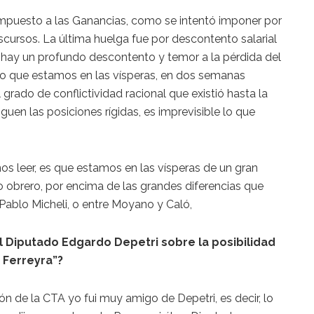
 Impuesto a las Ganancias, como se intentó imponer por
scursos. La última huelga fue por descontento salarial
 hay un profundo descontento y temor a la pérdida del
reo que estamos en las vísperas, en dos semanas
 grado de conflictividad racional que existió hasta la
iguen las posiciones rígidas, es imprevisible lo que
s leer, es que estamos en las vísperas de un gran
obrero, por encima de las grandes diferencias que
 Pablo Micheli, o entre Moyano y Caló,
l Diputado Edgardo Depetri sobre la posibilidad
 Ferreyra”?
ión de la CTA yo fui muy amigo de Depetri, es decir, lo