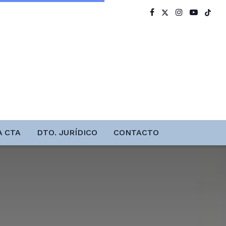
A CTA
DTO. JURÍDICO
CONTACTO