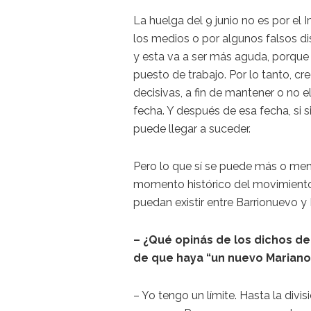
La huelga del 9 junio no es por el
los medios o por algunos falsos di
y esta va a ser más aguda, porque
puesto de trabajo. Por lo tanto, c
decisivas, a fin de mantener o no el
fecha. Y después de esa fecha, si s
puede llegar a suceder.
Pero lo que sí se puede más o meno
momento histórico del movimiento 
puedan existir entre Barrionuevo y
– ¿Qué opinás de los dichos de
de que haya “un nuevo Mariano
– Yo tengo un límite. Hasta la divis