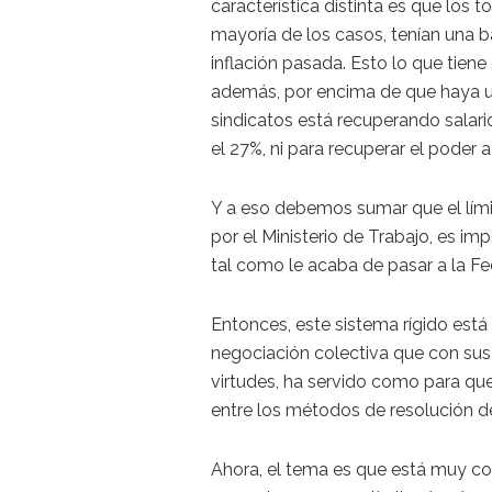
característica distinta es que los 
mayoría de los casos, tenían una ba
inflación pasada. Esto lo que tiene
además, por encima de que haya un
sindicatos está recuperando salario 
el 27%, ni para recuperar el poder a
Y a eso debemos sumar que el lími
por el Ministerio de Trabajo, es imp
tal como le acaba de pasar a la Fe
Entonces, este sistema rígido está 
negociación colectiva que con sus
virtudes, ha servido como para qu
entre los métodos de resolución de 
Ahora, el tema es que está muy com