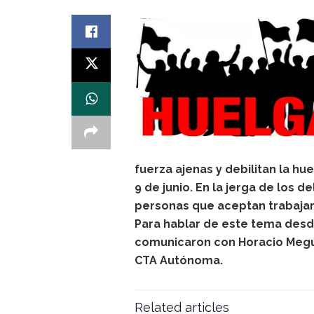
fuerza ajenas y debilitan la hu
9 de junio. En la jerga de los 
personas que aceptan trabajar
Para hablar de este tema desde
comunicaron con Horacio Megui
CTA Autónoma.
Related articles