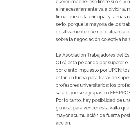
querer imponer ese límite sí o sí 
e innecesariamente va a dividir al
firma, que es la principal y la más 
serio, porque la mayoría de los t
positivamente que no le alcanza par
sobre la negociación colectiva h
La Asociación Trabajadores del E
CTA) está peleando por superar el 
por ciento impuesto por UPCN; los 
están en lucha para tratar de super
profesores universitarios; los profe
salud, que se agrupan en FESPRO
Por lo tanto, hay posibilidad de un
general para vencer esta valla que
mayor acumulación de fuerza posib
acción.