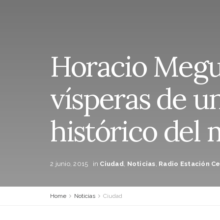
Horacio Megui
vísperas de 
histórico del
2 junio, 2015
in
Ciudad
,
Noticias
,
Radio Estación Ce
Home
Noticias
Ciudad