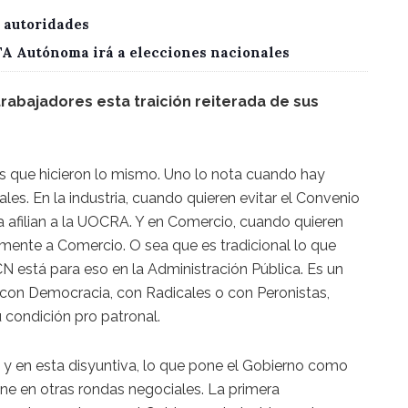
 autoridades
CTA Autónoma irá a elecciones nacionales
rabajadores esta traición reiterada de sus
s que hicieron lo mismo. Uno lo nota cuando hay
ales. En la industria, cuando quieren evitar el Convenio
ca afilian a la UOCRA. Y en Comercio, cuando quieren
tamente a Comercio. O sea que es tradicional lo que
CN está para eso en la Administración Pública. Es un
a, con Democracia, con Radicales o con Peronistas,
 condición pro patronal.
n y en esta disyuntiva, lo que pone el Gobierno como
one en otras rondas negociales. La primera