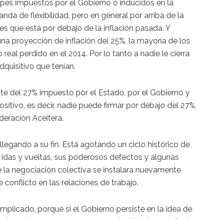
topes impuestos por el Gobierno o inducidos en la
nda de flexibilidad, pero en general por arriba de la
 es que está por debajo de la inflación pasada. Y
a proyección de inflación del 25%, la mayoría de los
real perdido en el 2014. Por lo tanto a nadie le cierra
dquisitivo que tenían.
te del 27% impuesto por el Estado, por el Gobierno y
ositivo, es decir, nadie puede firmar por debajo del 27%,
deración Aceitera.
llegando a su fin. Está agotando un ciclo histórico de
 idas y vueltas, sus poderosos defectos y algunas
e la negociación colectiva se instalara nuevamente
conflicto en las relaciones de trabajo.
plicado, porque si el Gobierno persiste en la idea de