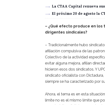
La CTAA Capital renueva sus
El próximo 20 de agosto la 
– ¿Qué efecto produce en los t
dirigentes sindicales?
– Tradicionalmente hubo sindicato
afiliación compulsiva de las patron
Colectivo de la actividad específi
evitar alguna mejora, afilian direc
hicieron esos dos sindicatos. Y UP
sindicato oficialista con Dictadur
siempre se ha caracterizado por su
Ahora, el tema es en esta situació
límite no es el mismo límite que p