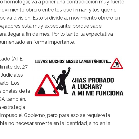
y no homologar, va a poner una contradicción muy fuerte
 movimiento obrero entre los que firman y los que no
nociva división. Esto sí divide al movimiento obrero en
rabajadores está muy expectante, porque sabe
a llegar a fin de mes. Por lo tanto, la expectativa
a aumentado en forma importante.
stado (ATE-
límite del 27
Judiciales
arlo. Los
sionales de la
SA también.
a estrategia
 impuso el Gobierno, pero para eso se requiere la
le no necesariamente en la identidad, sino en la