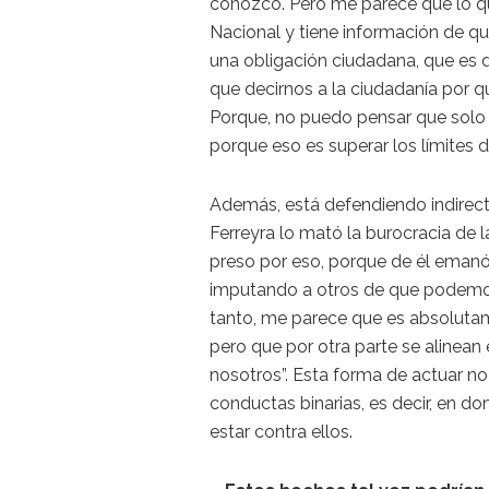
conozco. Pero me parece que lo que
Nacional y tiene información de qu
una obligación ciudadana, que es de
que decirnos a la ciudadanía por q
Porque, no puedo pensar que solo 
porque eso es superar los límites d
Además, está defendiendo indirect
Ferreyra lo mató la burocracia de 
preso por eso, porque de él emanó 
imputando a otros de que podemos 
tanto, me parece que es absolutam
pero que por otra parte se alinean
nosotros”. Esta forma de actuar no
conductas binarias, es decir, en do
estar contra ellos.