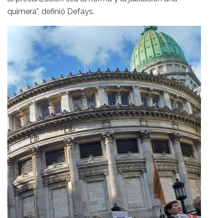
quimera”, definió Defays.