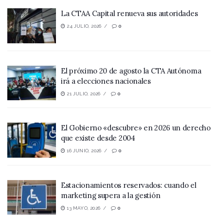
La CTAA Capital renueva sus autoridades
24 JULIO, 2026
0
El próximo 20 de agosto la CTA Autónoma
irá a elecciones nacionales
21 JULIO, 2026
0
El Gobierno «descubre» en 2026 un derecho
que existe desde 2004
16 JUNIO, 2026
0
Estacionamientos reservados: cuando el
marketing supera a la gestión
13 MAYO, 2026
0