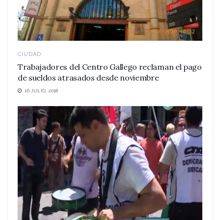
CIUDAD
Trabajadores del Centro Gallego reclaman el pago
de sueldos atrasados desde noviembre
16 JULIO, 2018