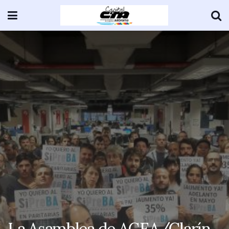
La Asamblea de AGEA/Clarín