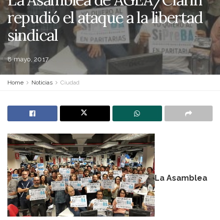
repudió el ataque a la libertad
sindical
8 mayo, 2017
Home
Noticias
Ciudad
La Asamblea