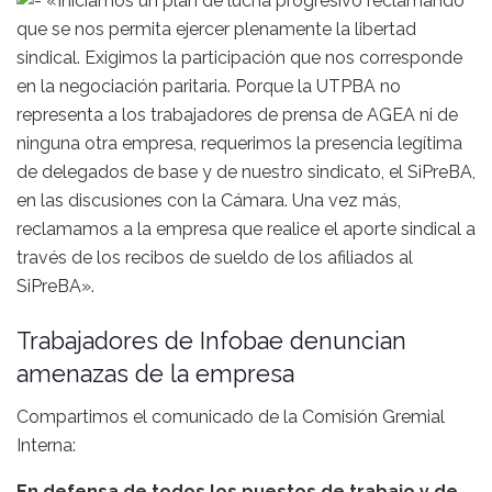
«Iniciamos un plan de lucha progresivo reclamando
que se nos permita ejercer plenamente la libertad
sindical. Exigimos la participación que nos corresponde
en la negociación paritaria. Porque la UTPBA no
representa a los trabajadores de prensa de AGEA ni de
ninguna otra empresa, requerimos la presencia legítima
de delegados de base y de nuestro sindicato, el SiPreBA,
en las discusiones con la Cámara. Una vez más,
reclamamos a la empresa que realice el aporte sindical a
través de los recibos de sueldo de los afiliados al
SiPreBA».
Trabajadores de Infobae denuncian
amenazas de la empresa
Compartimos el comunicado de la Comisión Gremial
Interna:
En defensa de todos los puestos de trabajo y de