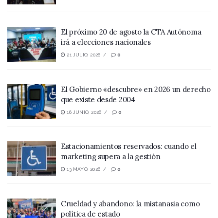
El próximo 20 de agosto la CTA Autónoma
irá a elecciones nacionales
21 JULIO, 2026
0
El Gobierno «descubre» en 2026 un derecho
que existe desde 2004
16 JUNIO, 2026
0
Estacionamientos reservados: cuando el
marketing supera a la gestión
13 MAYO, 2026
0
Crueldad y abandono: la mistanasia como
política de estado