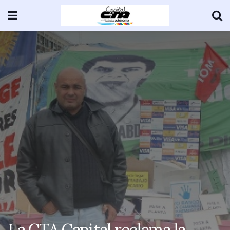
La CTA Capital reclama la