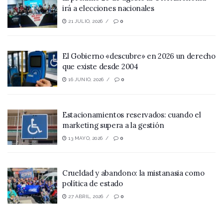
irá a elecciones nacionales
21 JULIO, 2026
0
El Gobierno «descubre» en 2026 un derecho
que existe desde 2004
16 JUNIO, 2026
0
Estacionamientos reservados: cuando el
marketing supera a la gestión
13 MAYO, 2026
0
Crueldad y abandono: la mistanasia como
política de estado
27 ABRIL, 2026
0