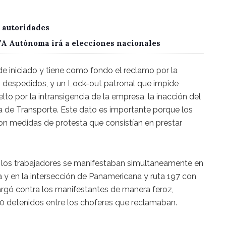
 autoridades
CTA Autónoma irá a elecciones nacionales
 de iniciado y tiene como fondo el reclamo por la
s despedidos, y un Lock-out patronal que impide
lto por la intransigencia de la empresa, la inacción del
ría de Transporte. Este dato es importante porque los
con medidas de protesta que consistían en prestar
 los trabajadores se manifestaban simultaneamente en
 y en la intersección de Panamericana y ruta 197 con
argó contra los manifestantes de manera feroz,
10 detenidos entre los choferes que reclamaban.