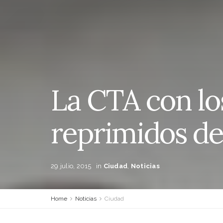
La CTA con lo
reprimidos de
29 julio, 2015
in
Ciudad
,
Noticias
Home
Noticias
Ciudad