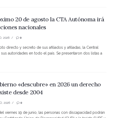
óximo 20 de agosto la CTA Autónoma irá
cciones nacionales
O, 2026
0
to directo y secreto de sus afiliados y afiliadas, la Central
 sus autoridades en todo el país. Se presentaron dos listas a
bierno «descubre» en 2026 un derecho
xiste desde 2004
O, 2026
0
 del viernes 19 de junio, las personas con discapacidad podrán