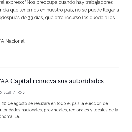
tral expreso: “Nos preocupa cuando hay trabajadores
encia que tenemos en nuestro país, no se puede llegar a
 “¿después de 33 días, qué otro recurso les queda a los
TA Nacional
AA Capital renueva sus autoridades
O, 2026
0
s 20 de agosto se realizará en todo el país la elección de
utoridades nacionales, provinciales, regionales y locales de la
noma. La...