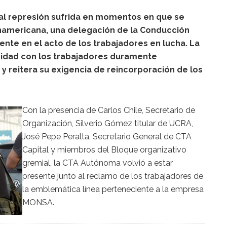
rutal represión sufrida en momentos en que se
namericana, una delegación de la Conducción
ente en el acto de los trabajadores en lucha. La
aridad con los trabajadores duramente
y reitera su exigencia de reincorporación de los
Con la presencia de Carlos Chile, Secretario de
Organización, Silverio Gómez titular de UCRA,
José Pepe Peralta, Secretario General de CTA
Capital y miembros del Bloque organizativo
gremial, la CTA Autónoma volvió a estar
presente junto al reclamo de los trabajadores de
la emblemática línea perteneciente a la empresa
MONSA.