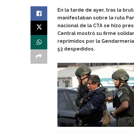
En la tarde de ayer, tras la b
manifestaban sobre la ruta Pa
nacional de la CTA se hizo pres
Central mostró su firme solid
reprimidos por la Gendarmería 
53 despedidos.