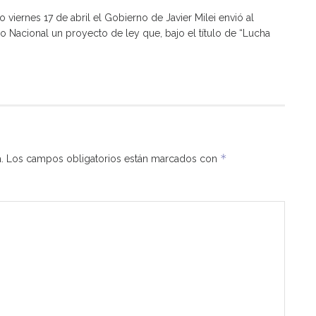
o viernes 17 de abril el Gobierno de Javier Milei envió al
 Nacional un proyecto de ley que, bajo el título de “Lucha
*
.
Los campos obligatorios están marcados con