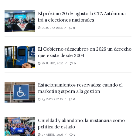
El próximo 20 de agosto la CTA Autónoma
irá a elecciones nacionales
21 JULIO, 2026
0
El Gobierno «descubre» en 2026 un derecho
que existe desde 2004
16 JUNIO, 2026
0
Estacionamientos reservados: cuando el
marketing supera a la gestión
13 MAYO, 2026
0
Crueldad y abandono: la mistanasia como
política de estado
27 ABRIL, 2026
0