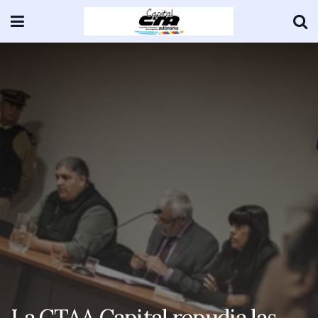
La CTAA Capital repudia las