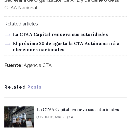
Secretaria de Organización de ATE y de Género de la
CTAA Nacional.
Related articles
La CTAA Capital renueva sus autoridades
El próximo 20 de agosto la CTA Autónoma irá a
elecciones nacionales
Fuente:
Agencia CTA
Related
Posts
La CTAA Capital renueva sus autoridades
24 JULIO, 2026
0