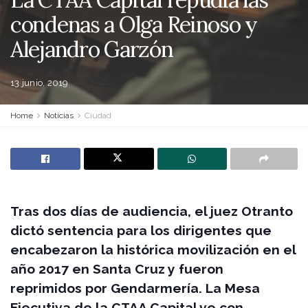
condenas a Olga Reinoso y
Alejandro Garzón
13 junio, 2019
Home
Noticias
Ciudad
Tras dos días de audiencia, el juez Otranto
dictó sentencia para los dirigentes que
encabezaron la histórica movilización en el
año 2017 en Santa Cruz y fueron
reprimidos por Gendarmería. La Mesa
Ejecutiva de la CTAA Capital ve con