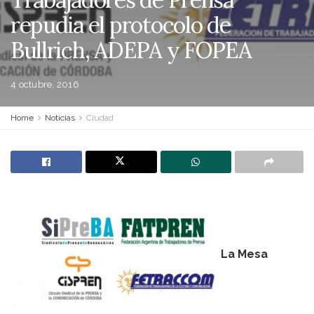
repudia el protocolo de
Bullrich, ADEPA y FOPEA
4 octubre, 2016
Home
Noticias
Ciudad
La Mesa