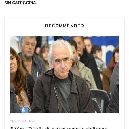
SIN CATEGORÍA
RECOMMENDED
NACIONALES
Peidro: “Este 24 de marzo vamos a reafirmar