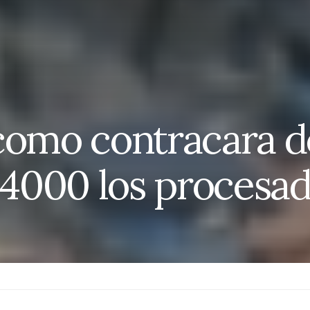
como contracara d
n 4000 los procesa