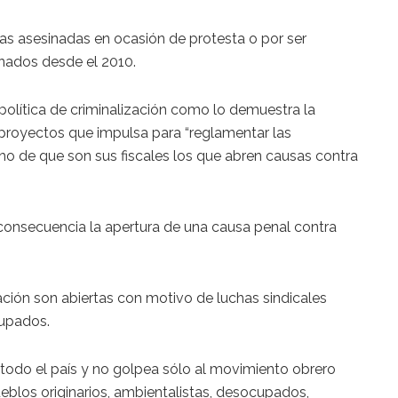
s asesinadas en ocasión de protesta o por ser
inados desde el 2010.
política de criminalización como lo demuestra la
os proyectos que impulsa para “reglamentar las
ho de que son sus fiscales los que abren causas contra
onsecuencia la apertura de una causa penal contra
zación son abiertas con motivo de luchas sindicales
cupados.
en todo el país y no golpea sólo al movimiento obrero
eblos originarios, ambientalistas, desocupados,