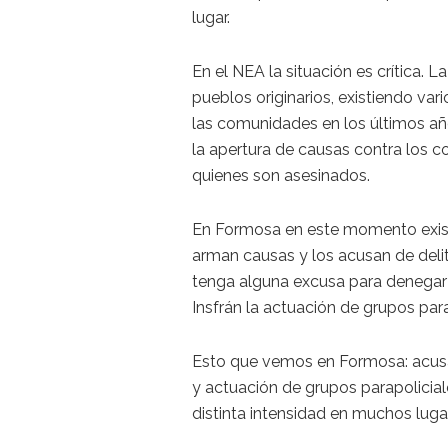
lugar.
En el NEA la situación es crítica. 
pueblos originarios, existiendo va
las comunidades en los últimos a
la apertura de causas contra los
quienes son asesinados.
En Formosa en este momento exist
arman causas y los acusan de deli
tenga alguna excusa para denegar l
Insfrán la actuación de grupos par
Esto que vemos en Formosa: acus
y actuación de grupos parapolicial
distinta intensidad en muchos lugar