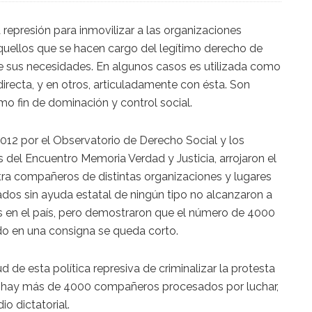
represión para inmovilizar a las organizaciones
uellos que se hacen cargo del legítimo derecho de
 de sus necesidades. En algunos casos es utilizada como
 directa, y en otros, articuladamente con ésta. Son
o fin de dominación y control social.
12 por el Observatorio de Derecho Social y los
el Encuentro Memoria Verdad y Justicia, arrojaron el
ra compañeros de distintas organizaciones y lugares
zados sin ayuda estatal de ningún tipo no alcanzaron a
es en el país, pero demostraron que el número de 4000
o en una consigna se queda corto.
 de esta política represiva de criminalizar la protesta
 hay más de 4000 compañeros procesados por luchar,
o dictatorial.