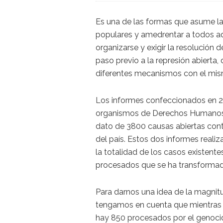
Es una de las formas que asume la 
populares y amedrentar a todos aq
organizarse y exigir la resolución
paso previo a la represión abierta,
diferentes mecanismos con el mism
Los informes confeccionados en 20
organismos de Derechos Humanos d
dato de 3800 causas abiertas cont
del país. Estos dos informes reali
la totalidad de los casos existent
procesados que se ha transformad
Para darnos una idea de la magnitud
tengamos en cuenta que mientras
hay 850 procesados por el genocidi