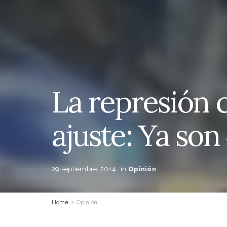
La represión 
ajuste: Ya so
29 septiembre, 2014
in
Opinión
Home
Opinión