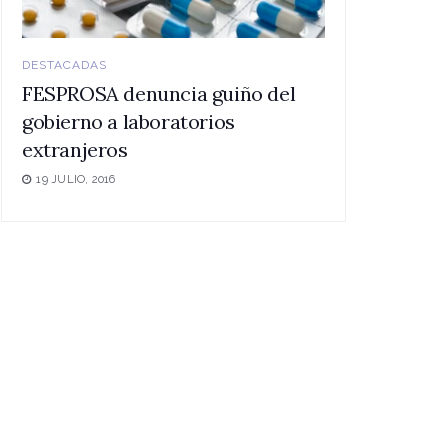
DESTACADAS
FESPROSA denuncia guiño del
gobierno a laboratorios
extranjeros
19 JULIO, 2016