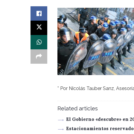
* Por Nicolás Tauber Sanz, Asesoría
Related articles
El Gobierno «descubre» en 2
Estacionamientos reservados