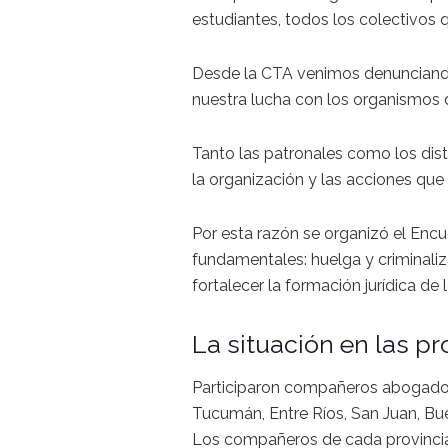
estudiantes, todos los colectivos 
Desde la CTA venimos denunciando
nuestra lucha con los organismos 
Tanto las patronales como los disti
la organización y las acciones que 
Por esta razón se organizó el Enc
fundamentales: huelga y criminaliza
fortalecer la formación jurídica de
La situación en las pr
Participaron compañeros abogados 
Tucumán, Entre Ríos, San Juan, B
Los compañeros de cada provincia 