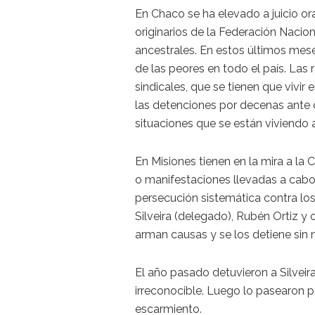
En Chaco se ha elevado a juicio or
originarios de la Federación Nacio
ancestrales. En estos últimos mese
de las peores en todo el país. Las 
sindicales, que se tienen que vivi
las detenciones por decenas ante 
situaciones que se están viviendo
En Misiones tienen en la mira a la
o manifestaciones llevadas a cabo
persecución sistemática contra lo
Silveira (delegado), Rubén Ortiz y
arman causas y se los detiene sin 
El año pasado detuvieron a Silveir
irreconocible. Luego lo pasearon p
escarmiento.