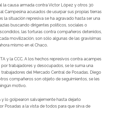
al la causa armada contra Víctor López y otros 30
nal Campesina acusados de usurpar sus propias tierras
s la situación represiva se ha agravado hasta ser una
razias buscando dirigentes políticos, sociales o
r escondidos, las torturas contra compañeros detenidos,
cada movilización, son sólo algunas de las gravísimas
 ahora mismo en el Chaco.
 CTA y la CCC. A los hechos represivos contra acampes
 por trabajadores y desocupados, se le suma una
s trabajadores del Mercado Central de Posadas. Diego
 otros compañeros son objeto de seguimientos, se les
ningún motivo.
a y lo golpearon salvajemente hasta dejarlo
or Posadas a la vista de todos para que sirva de