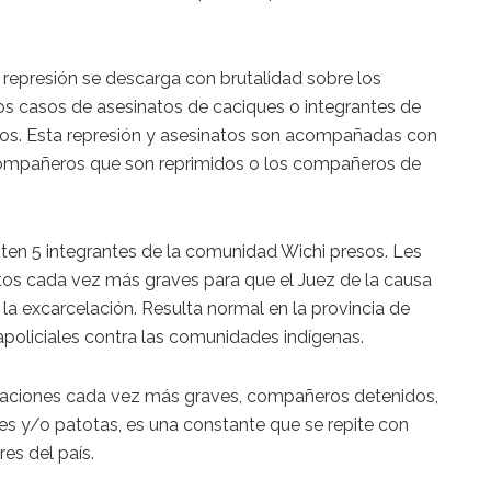
La represión se descarga con brutalidad sobre los
rios casos de asesinatos de caciques o integrantes de
ños. Esta represión y asesinatos son acompañadas con
 compañeros que son reprimidos o los compañeros de
en 5 integrantes de la comunidad Wichi presos. Les
tos cada vez más graves para que el Juez de la causa
a excarcelación. Resulta normal en la provincia de
apoliciales contra las comunidades indígenas.
aciones cada vez más graves, compañeros detenidos,
es y/o patotas, es una constante que se repite con
es del país.