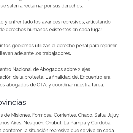
que salen a reclamar por sus derechos.
 y enfrentado los avances represivos, articulando
de derechos humanos existentes en cada lugar.
ntos gobiernos utilizan el derecho penal para reprimir
llevan adelante los trabajadores.
uentro Nacional de Abogados sobre 2 ejes
ción de la protesta. La finalidad del Encuentro era
 los abogados de CTA, y coordinar nuestra tarea.
ovincias
de Misiones, Formosa, Corrientes, Chaco, Salta, Jujuy,
uenos Aires, Neuquén, Chubut, La Pampa y Córdoba.
contaron la situación represiva que se vive en cada