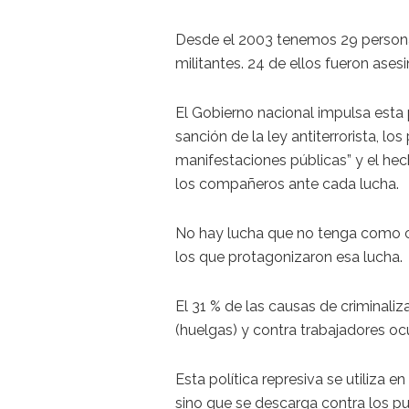
Desde el 2003 tenemos 29 persona
militantes. 24 de ellos fueron ases
El Gobierno nacional impulsa esta 
sanción de la ley antiterrorista, l
manifestaciones públicas” y el hec
los compañeros ante cada lucha.
No hay lucha que no tenga como c
los que protagonizaron esa lucha.
El 31 % de las causas de criminali
(huelgas) y contra trabajadores o
Esta política represiva se utiliza 
sino que se descarga contra los pu