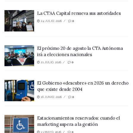
La CTAA Capital renueva sus autoridades
24 JULIO, 2026
0
El próximo 20 de agosto la CTA Autónoma
irá a elecciones nacionales
21 JULIO, 2026
0
El Gobierno «descubre» en 2026 un derecho
que existe desde 2004
16 JUNIO, 2026
0
Estacionamientos reservados: cuando el
marketing supera a la gestión
13 MAYO, 2026
0