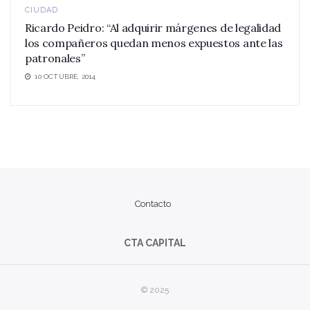
CIUDAD
Ricardo Peidro: “Al adquirir márgenes de legalidad
los compañeros quedan menos expuestos ante las
patronales”
10 OCTUBRE, 2014
Contacto
CTA CAPITAL
© 2025