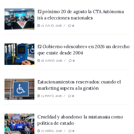
El próximo 20 de agosto la CTA Autónoma
irá a elecciones nacionales
21 JULIO, 2026
0
El Gobierno «descubre» en 2026 un derecho
que existe desde 2004
16 JUNIO, 2026
0
Estacionamientos reservados: cuando el
marketing supera a la gestión
13 MAYO, 2026
0
Crueldad y abandono: la mistanasia como
política de estado
27 ABRIL, 2026
0