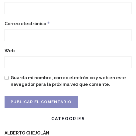
*
Correo electrónico
Web
Guarda mi nombre, correo electrónico y web en este
navegador para la próxima vez que comente.
CATEGORIES
ALBERTO CHEJOLÁN