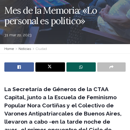
Mes de la Memoria: «Lo
personal es político»
31 marzo, 2023
Home
Noticias
Ciudad
La Secretaría de Géneros de la CTAA
Capital, junto a la Escuela de Feminismo
Popular Nora Cortiñas y el Colectivo de
Varones Antipatriarcales de Buenos Aires,
llevaron a cabo -en la tarde noche de
ayer- el primer encuentro del Ciclo de