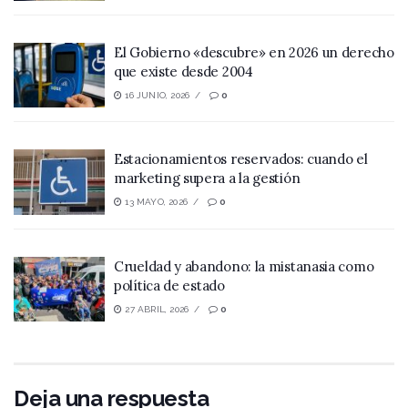
El Gobierno «descubre» en 2026 un derecho
que existe desde 2004
16 JUNIO, 2026
0
Estacionamientos reservados: cuando el
marketing supera a la gestión
13 MAYO, 2026
0
Crueldad y abandono: la mistanasia como
política de estado
27 ABRIL, 2026
0
Deja una respuesta