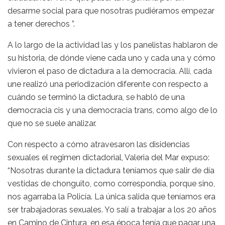
desarme social para que nosotras pudiéramos empezar
a tener derechos ”.
A lo largo de la actividad las y los panelistas hablaron de
su historia, de dónde viene cada uno y cada una y cómo
vivieron el paso de dictadura a la democracia. Allí, cada
une realizó una periodización diferente con respecto a
cuándo se terminó la dictadura, se habló de una
democracia cis y una democracia trans, como algo de lo
que no se suele analizar.
Con respecto a cómo atravesaron las disidencias
sexuales el regimen dictadorial, Valeria del Mar expuso:
“Nosotras durante la dictadura teníamos que salir de día
vestidas de chonguito, como correspondía, porque sino,
nos agarraba la Policía. La única salida que teníamos era
ser trabajadoras sexuales. Yo salí a trabajar a los 20 años
en Camino de Cintura, en esa época tenía que pagar una