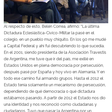
Al respecto de esto, Belén Correa, afirmó: “La última
Dictadura Eclesiástica-Cívico-Militar la pasé en el
colegio, en un pueblo muy chiquito. En los 90 me mudé
a Capital Federal y ahí fui descubriendo lo que sucedía.
En el 2001, siendo presidenta de la Asociación Travestis
de Argentina, me tuve que ir del país, me exilié en
Estados Unidos en plena democracia por persecusión,
después pasé por España y hoy vivo en Alemania. Y en
todo ese camino fui armando grupos. Hasta el 2012 el
Estado tenía solamente un mecanismo de persecusión,
dependiendo de qué democracia o qué dictadura
estábamos pasando. A partir de 2012 el Estado nos dio
una identidad y nos reconoció como ciudadanas y
ciudadanos. Tuvo que pasar la Argentina por un