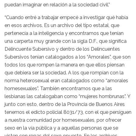
puedan imaginar en relación a la sociedad civil.”
“Cuando entré a trabajar empecé a investigar qué había
en esos archivos. Es un archivo del tipo estatal, que
pertenecía a la inteligencia y encontramos que tenían
una carperta muy grande con la sigla D.F., que significa
Delincuente Subersivo y dentro de los Delincuentes
Subersivos tenían catalogados a los “Amorales”, que son
todos los que rompen la manera en que ellos piensan
que debiera ser la sociedad. A los que rompían con la
norma heterosexual eran catalogados como “amorales
homesexuales”. También encontramos que a las
lesbianas las catalogaban como “mujeres hombrunas”. Y
junto con esto, dentro de la Provincia de Buenos Aires
tenemos el edicto policial 8031/73, con el que persiguen
a nuestra comunidad por homesexuales, por ofrecer
sexo en la vía pública y a aquellas personas que se
visten con ropas del sexo opuesto. En los archivos