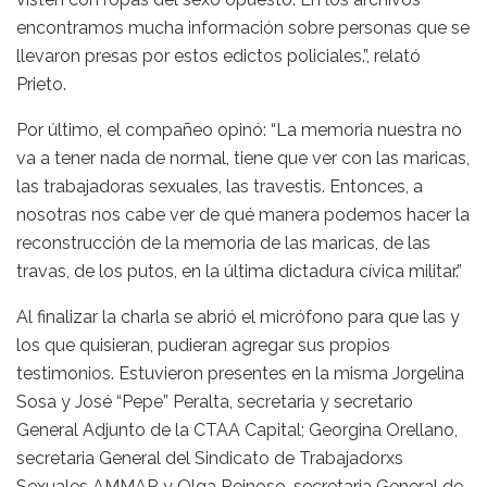
encontramos mucha información sobre personas que se
llevaron presas por estos edictos policiales.”, relató
Prieto.
Por último, el compañeo opinó: “La memoria nuestra no
va a tener nada de normal, tiene que ver con las maricas,
las trabajadoras sexuales, las travestis. Entonces, a
nosotras nos cabe ver de qué manera podemos hacer la
reconstrucción de la memoria de las maricas, de las
travas, de los putos, en la última dictadura cívica militar.”
Al finalizar la charla se abrió el micrófono para que las y
los que quisieran, pudieran agregar sus propios
testimonios. Estuvieron presentes en la misma Jorgelina
Sosa y José “Pepe” Peralta, secretaria y secretario
General Adjunto de la CTAA Capital; Georgina Orellano,
secretaria General del Sindicato de Trabajadorxs
Sexuales AMMAR y Olga Reinoso, secretaria General de