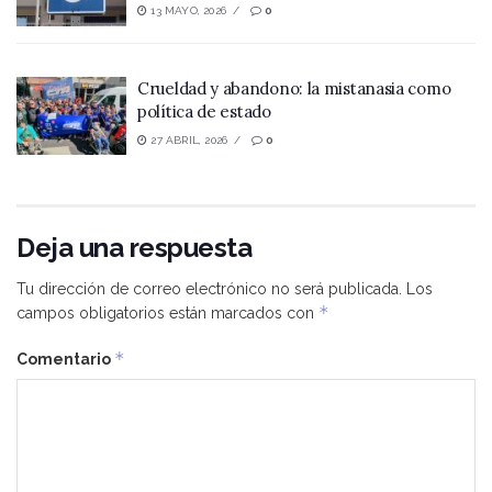
13 MAYO, 2026
0
Crueldad y abandono: la mistanasia como
política de estado
27 ABRIL, 2026
0
Deja una respuesta
Tu dirección de correo electrónico no será publicada.
Los
*
campos obligatorios están marcados con
*
Comentario