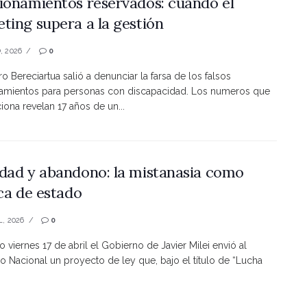
ionamientos reservados: cuando el
ting supera a la gestión
, 2026
0
ro Bereciartua salió a denunciar la farsa de los falsos
namientos para personas con discapacidad. Los numeros que
ona revelan 17 años de un...
dad y abandono: la mistanasia como
ica de estado
L, 2026
0
o viernes 17 de abril el Gobierno de Javier Milei envió al
 Nacional un proyecto de ley que, bajo el título de “Lucha