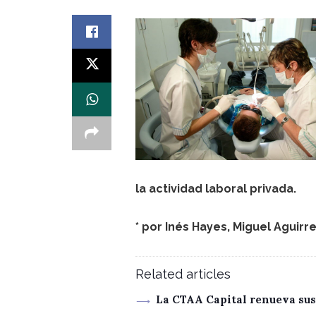
la actividad laboral privada.
* por
Inés Hayes
,
Miguel Aguirr
Related articles
La CTAA Capital renueva sus