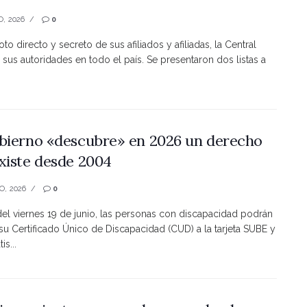
O, 2026
0
to directo y secreto de sus afiliados y afiliadas, la Central
 sus autoridades en todo el país. Se presentaron dos listas a
bierno «descubre» en 2026 un derecho
xiste desde 2004
O, 2026
0
 del viernes 19 de junio, las personas con discapacidad podrán
 su Certificado Único de Discapacidad (CUD) a la tarjeta SUBE y
is...