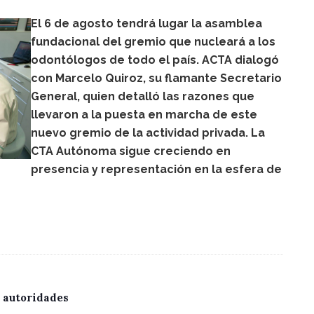
El 6 de agosto tendrá lugar la asamblea
fundacional del gremio que nucleará a los
odontólogos de todo el país. ACTA dialogó
con Marcelo Quiroz, su flamante Secretario
General, quien detalló las razones que
llevaron a la puesta en marcha de este
nuevo gremio de la actividad privada. La
CTA Autónoma sigue creciendo en
presencia y representación en la esfera de
e
 autoridades