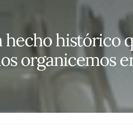
 hecho histórico q
nos organicemos e