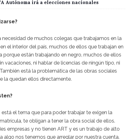
CTA Autónoma irá a elecciones nacionales
izarse?
a necesidad de muchos colegas que trabajamos en la
n el interior del país, muchos de ellos que trabajan en
a porque están trabajando en negro, muchos de ellos
sin vacaciones, ni hablar de licencias de ningún tipo, ni
También está la problemática de las obras sociales
se la quedan ellos directamente.
sten?
 está el tema que para poder trabajar te exigen la
atrícula, te obligan a tener la obra social de ellos.
es empresas y no tienen ART y es un trabajo de alto
sa algo nos tenemos que arreglar por nuestra cuenta.