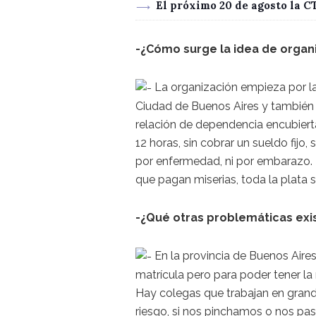
El próximo 20 de agosto la 
-¿Cómo surge la idea de organ
La organización empieza por l
Ciudad de Buenos Aires y también e
relación de dependencia encubiert
12 horas, sin cobrar un sueldo fijo, 
por enfermedad, ni por embarazo. 
que pagan miserias, toda la plata 
-¿Qué otras problemáticas exi
En la provincia de Buenos Aires
matrícula pero para poder tener la m
Hay colegas que trabajan en grand
riesgo, si nos pinchamos o nos pa