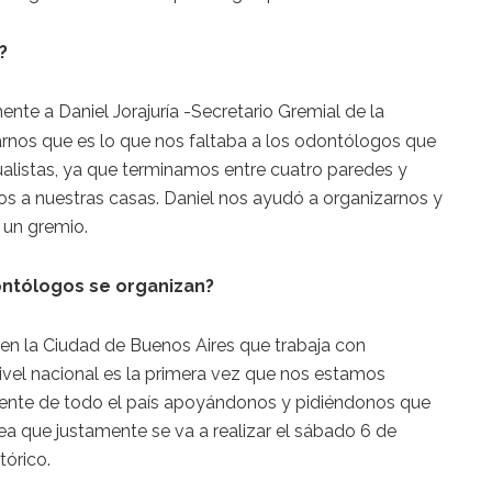
?
nte a Daniel Jorajuría -Secretario Gremial de la
arnos que es lo que nos faltaba a los odontólogos que
listas, ya que terminamos entre cuatro paredes y
s a nuestras casas. Daniel nos ayudó a organizarnos y
 un gremio.
ontólogos se organizan?
 en la Ciudad de Buenos Aires que trabaja con
ivel nacional es la primera vez que nos estamos
ente de todo el país apoyándonos y pidiéndonos que
a que justamente se va a realizar el sábado 6 de
tórico.