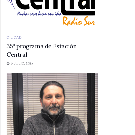
CIUDAD
35º programa de Estación
Central
8 JULIO, 2015