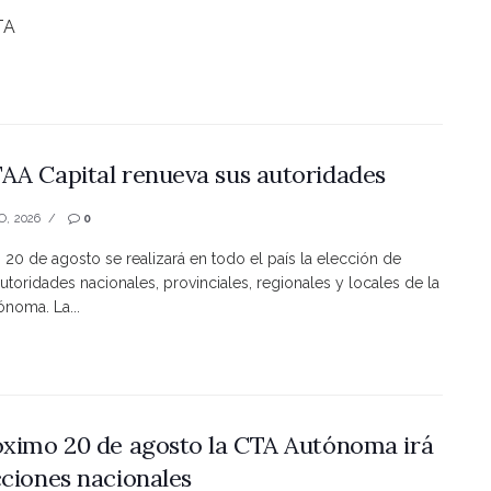
TA
AA Capital renueva sus autoridades
O, 2026
0
s 20 de agosto se realizará en todo el país la elección de
utoridades nacionales, provinciales, regionales y locales de la
noma. La...
óximo 20 de agosto la CTA Autónoma irá
cciones nacionales