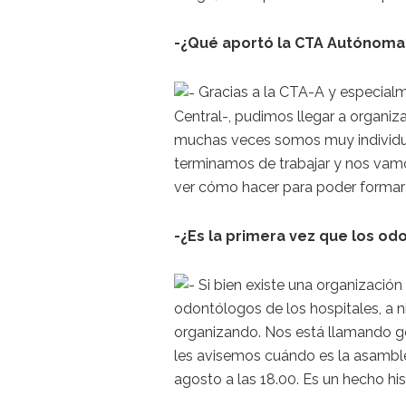
-¿Qué aportó la CTA Autónoma
Gracias a la CTA-A y especialme
Central-, pudimos llegar a organiz
muchas veces somos muy individua
terminamos de trabajar y nos vamo
ver cómo hacer para poder formar
-¿Es la primera vez que los od
Si bien existe una organización
odontólogos de los hospitales, a n
organizando. Nos está llamando g
les avisemos cuándo es la asamble
agosto a las 18.00. Es un hecho his