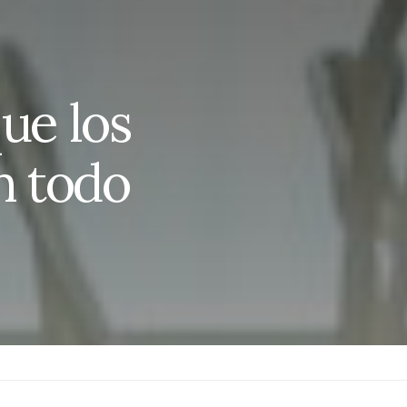
ue los
n todo