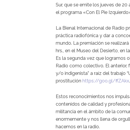
Sur, que se emite los jueves de 20 
el programa «Con El Pie Izquierdo»
La Bienal Internacional de Radio p
práctica radiofónica y dar a concoe
mundo. La premiación se realizará 
hrs., en el Museo del Desierto, en l
Es la segunda vez que logramos ob
Radio como colectivo. El anterior,
y/o indigenista” a raíz del trabajo
prostitución
https://goo.gl/ffZAkx
.
Estos reconocimientos nos impuls
contenidos de calidad y profesiona
militancia en el ámbito de la comu
enormemente y nos llena de orgull
hacemos en la radio.