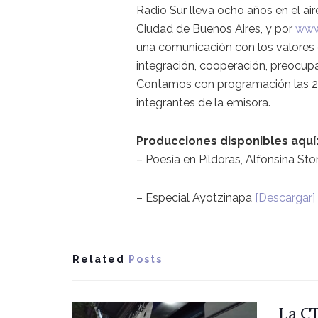
Radio Sur lleva ocho años en el air
Ciudad de Buenos Aires, y por
www.
una comunicación con los valores d
integración, cooperación, preocupa
Contamos con programación las 24 
integrantes de la emisora.
Producciones disponibles aquí
– Poesía en Píldoras, Alfonsina Sto
– Especial Ayotzinapa
[Descargar]
Related
Posts
La CT