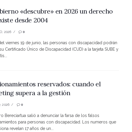
bierno «descubre» en 2026 un derecho
xiste desde 2004
O, 2026
0
 del viernes 19 de junio, las personas con discapacidad podrán
 su Certificado Único de Discapacidad (CUD) a la tarjeta SUBE y
is...
ionamientos reservados: cuando el
ting supera a la gestión
, 2026
0
ro Bereciartua salió a denunciar la farsa de los falsos
namientos para personas con discapacidad. Los numeros que
ona revelan 17 años de un...