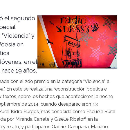
nó el segundo
pecial
 “Violencia” y
Poesía en
tica
Jóvenes, en el
 hace 19 años.
ada con el 2do premio en la categoría “Violencia” a
pa”. En este se realiza una reconstrucción poética e
 y textos, sobre los hechos que acontecieron la noche
septiembre de 2014, cuando desaparecieron 43
Rural Isidro Burgos, más conocida como Escuela Rural
da por Miranda Carrete y Giselle Ribaloff, en la
n y relato; y participaron Gabriel Campana, Mariano