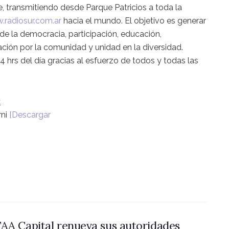
e, transmitiendo desde Parque Patricios a toda la
radiosur.com.ar
hacia el mundo. El objetivo es generar
e la democracia, participación, educación,
ción por la comunidad y unidad en la diversidad.
hrs del día gracias al esfuerzo de todos y todas las
:
rni
[Descargar
AA Capital renueva sus autoridades