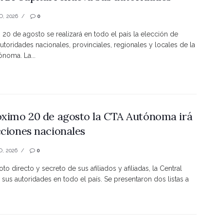
O, 2026
0
s 20 de agosto se realizará en todo el país la elección de
utoridades nacionales, provinciales, regionales y locales de la
noma. La...
óximo 20 de agosto la CTA Autónoma irá
cciones nacionales
O, 2026
0
to directo y secreto de sus afiliados y afiliadas, la Central
 sus autoridades en todo el país. Se presentaron dos listas a