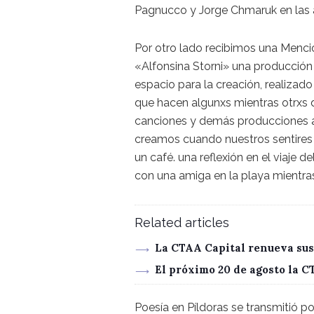
Pagnucco y Jorge Chmaruk en las 
Por otro lado recibimos una Menció
«Alfonsina Storni» una producción 
espacio para la creación, realizado
que hacen algunxs mientras otrxs d
canciones y demás producciones art
creamos cuando nuestros sentires 
un café. una reflexión en el viaje 
con una amiga en la playa mientr
Related articles
La CTAA Capital renueva sus
El próximo 20 de agosto la 
Poesía en Píldoras se transmitió 