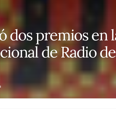
 dos premios en la
acional de Radio de
s