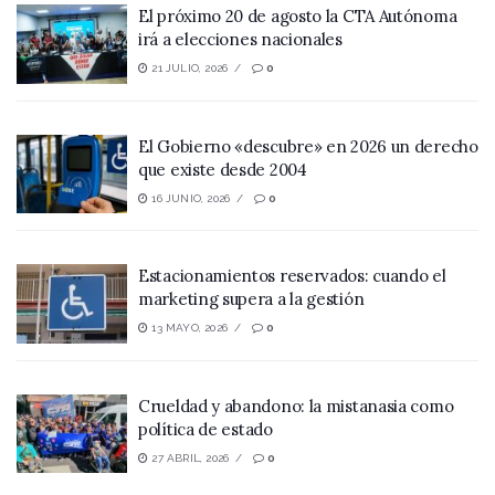
El próximo 20 de agosto la CTA Autónoma
irá a elecciones nacionales
21 JULIO, 2026
0
El Gobierno «descubre» en 2026 un derecho
que existe desde 2004
16 JUNIO, 2026
0
Estacionamientos reservados: cuando el
marketing supera a la gestión
13 MAYO, 2026
0
Crueldad y abandono: la mistanasia como
política de estado
27 ABRIL, 2026
0