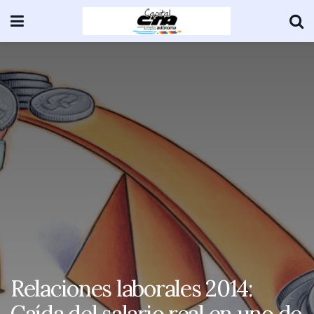
Relaciones laborales 2014:
Caída del salario real en uno de