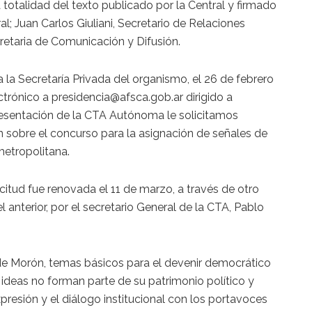
totalidad del texto publicado por la Central y firmado
al; Juan Carlos Giuliani, Secretario de Relaciones
cretaria de Comunicación y Difusión.
 la Secretaría Privada del organismo, el 26 de febrero
ctrónico a presidencia@afsca.gob.ar dirigido a
esentación de la CTA Autónoma le solicitamos
 sobre el concurso para la asignación de señales de
metropolitana.
licitud fue renovada el 11 de marzo, a través de otro
 anterior, por el secretario General de la CTA, Pablo
 de Morón, temas básicos para el devenir democrático
 ideas no forman parte de su patrimonio político y
xpresión y el diálogo institucional con los portavoces