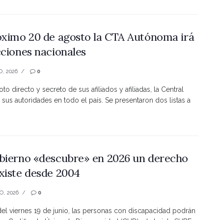
óximo 20 de agosto la CTA Autónoma irá
cciones nacionales
O, 2026
0
to directo y secreto de sus afiliados y afiliadas, la Central
 sus autoridades en todo el país. Se presentaron dos listas a
bierno «descubre» en 2026 un derecho
xiste desde 2004
O, 2026
0
 del viernes 19 de junio, las personas con discapacidad podrán