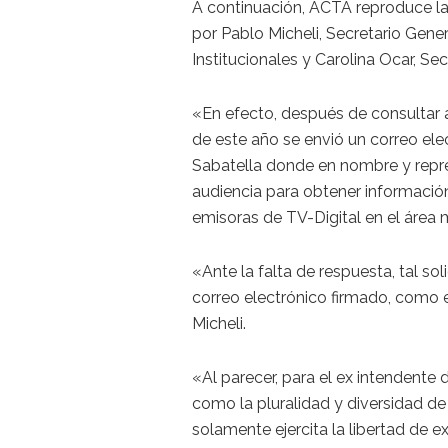
A continuación, ACTA reproduce la 
por Pablo Micheli, Secretario Gener
Institucionales y Carolina Ocar, Se
«En efecto, después de consultar a
de este año se envió un correo ele
Sabatella donde en nombre y repr
audiencia para obtener información
emisoras de TV-Digital en el área 
«Ante la falta de respuesta, tal so
correo electrónico firmado, como el
Micheli.
«Al parecer, para el ex intendente
como la pluralidad y diversidad de
solamente ejercita la libertad de e