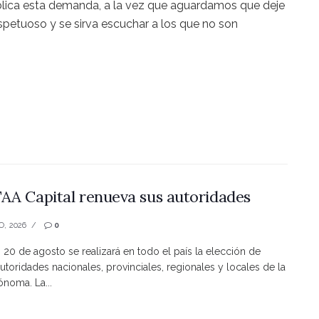
lica esta demanda, a la vez que aguardamos que deje
espetuoso y se sirva escuchar a los que no son
AA Capital renueva sus autoridades
O, 2026
0
s 20 de agosto se realizará en todo el país la elección de
utoridades nacionales, provinciales, regionales y locales de la
noma. La...