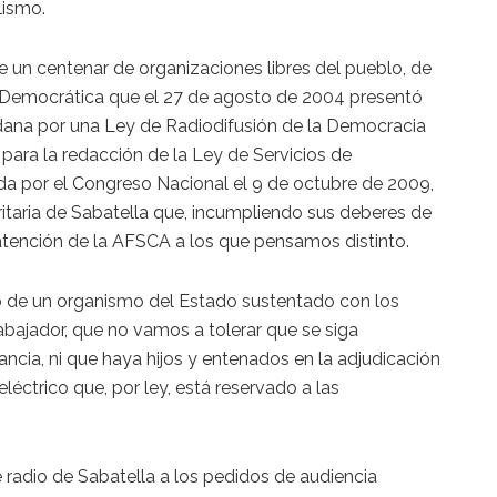
lismo.
e un centenar de organizaciones libres del pueblo, de
n Democrática que el 27 de agosto de 2004 presentó
dadana por una Ley de Radiodifusión de la Democracia
para la redacción de la Ley de Servicios de
a por el Congreso Nacional el 9 de octubre de 2009,
oritaria de Sabatella que, incumpliendo sus deberes de
 atención de la AFSCA a los que pensamos distinto.
o de un organismo del Estado sustentado con los
bajador, que no vamos a tolerar que se siga
ia, ni que haya hijos y entenados en la adjudicación
eléctrico que, por ley, está reservado a las
de radio de Sabatella a los pedidos de audiencia