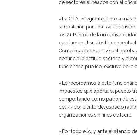
de sectores alineados con el oficia
«La CTA, integrante, junto a más d
la Coalición por una Radiodifusió
los 21 Puntos de la iniciativa ciu
que fueron el sustento conceptual 
Comunicación Audiovisual aprobad
denuncia la actitud sectaria y aut
funcionario público, excluye de la
«Le recordamos a este funcionari
impuestos que aporta el pueblo tra
comportando como patrón de estanc
del 33 por ciento del espacio radio
organizaciones sin fines de lucro.
«Por todo ello, y ante el silencio 