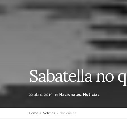
Sabatella no 
22 abril, 2015
in
Nacionales
,
Noticias
Home
Noticias
Nacionales