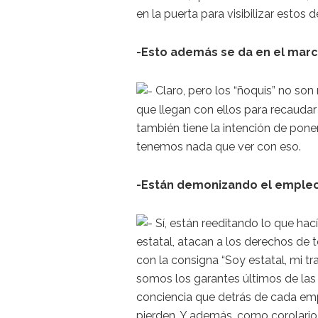
en la puerta para visibilizar estos d
-Esto además se da en el marc
Claro, pero los “ñoquis” no son
que llegan con ellos para recauda
también tiene la intención de pone
tenemos nada que ver con eso.
-Están demonizando el empleo
Sí, están reeditando lo que ha
estatal, atacan a los derechos de
con la consigna “Soy estatal, mi t
somos los garantes últimos de las
conciencia que detrás de cada emp
pierden. Y además, como corolario 