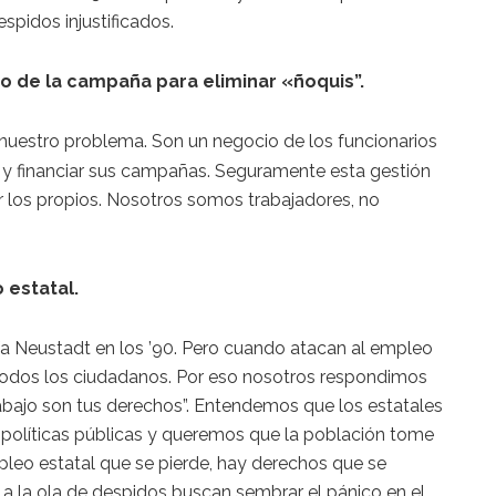
espidos injustificados.
o de la campaña para eliminar «ñoquis”.
 nuestro problema. Son un negocio de los funcionarios
r y financiar sus campañas. Seguramente esta gestión
r los propios. Nosotros somos trabajadores, no
 estatal.
cía Neustadt en los ’90. Pero cuando atacan al empleo
 todos los ciudadanos. Por eso nosotros respondimos
rabajo son tus derechos”. Entendemos que los estatales
 políticas públicas y queremos que la población tome
leo estatal que se pierde, hay derechos que se
a la ola de despidos buscan sembrar el pánico en el