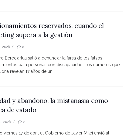
ionamientos reservados: cuando el
ting supera a la gestión
, 2026
0
ro Bereciartua salió a denunciar la farsa de los falsos
namientos para personas con discapacidad. Los numeros que
ona revelan 17 años de un...
dad y abandono: la mistanasia como
ica de estado
L, 2026
0
o viernes 17 de abril el Gobierno de Javier Milei envió al