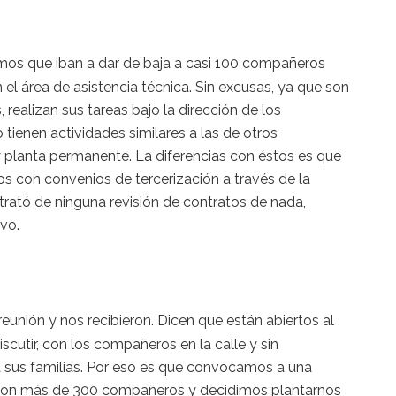
s que iban a dar de baja a casi 100 compañeros
 el área de asistencia técnica. Sin excusas, ya que son
ealizan sus tareas bajo la dirección de los
o tienen actividades similares a las de otros
 y planta permanente. La diferencias con éstos es que
s con convenios de tercerización a través de la
rató de ninguna revisión de contratos de nada,
vo.
nión y nos recibieron. Dicen que están abiertos al
scutir, con los compañeros en la calle y sin
a sus familias. Por eso es que convocamos a una
, con más de 300 compañeros y decidimos plantarnos