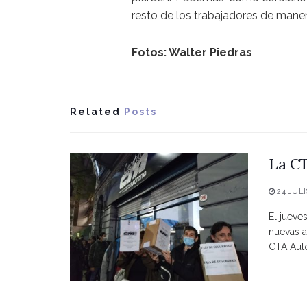
resto de los trabajadores de manera
Fotos: Walter Piedras
Related
Posts
La CT
24 JULI
El jueve
nuevas a
CTA Autó