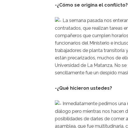
-¿Cómo se origina el conflicto?
La semana pasada nos enteramo
contratados, que realizan tareas en
compañeros que cumplen horarios, r
funcionarios del Ministerio e inclus
trabajadores de planta transitoria
están precarizados, muchos de ello
Universidad de La Matanza. No se t
sencillamente fue un despido masi
-¿Qué hicieron ustedes?
Inmediatamente pedimos una reu
diálogo pero mientras nos hacen di
posibilidades de darles de comer 
asamblea, que fue multitudinaria