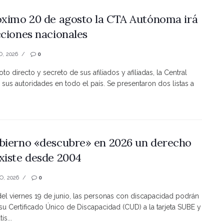
óximo 20 de agosto la CTA Autónoma irá
cciones nacionales
O, 2026
0
to directo y secreto de sus afiliados y afiliadas, la Central
 sus autoridades en todo el país. Se presentaron dos listas a
bierno «descubre» en 2026 un derecho
xiste desde 2004
O, 2026
0
 del viernes 19 de junio, las personas con discapacidad podrán
 su Certificado Único de Discapacidad (CUD) a la tarjeta SUBE y
is...