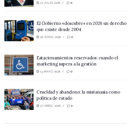
21 JULIO, 2026
0
El Gobierno «descubre» en 2026 un derecho
que existe desde 2004
16 JUNIO, 2026
0
Estacionamientos reservados: cuando el
marketing supera a la gestión
13 MAYO, 2026
0
Crueldad y abandono: la mistanasia como
política de estado
27 ABRIL, 2026
0