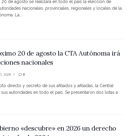
s 20 de agosto se realizará en todo el país la elección de
utoridades nacionales, provinciales, regionales y locales de la
noma. La...
óximo 20 de agosto la CTA Autónoma irá
cciones nacionales
O, 2026
0
to directo y secreto de sus afiliados y afiliadas, la Central
 sus autoridades en todo el país. Se presentaron dos listas a
bierno «descubre» en 2026 un derecho