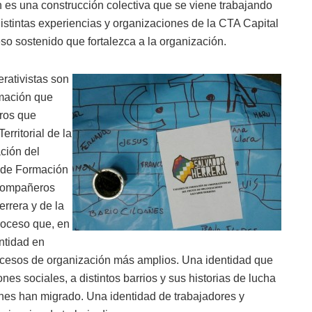
n es una construcción colectiva que se viene trabajando
tintas experiencias y organizaciones de la CTA Capital
so sostenido que fortalezca a la organización.
rativistas son
rmación que
ros que
rritorial de la
ción del
a de Formación
s compañeros
rrera y de la
roceso que, en
ntidad en
rocesos de organización más amplios. Una identidad que
nes sociales, a distintos barrios y sus historias de lucha
ienes han migrado. Una identidad de trabajadores y