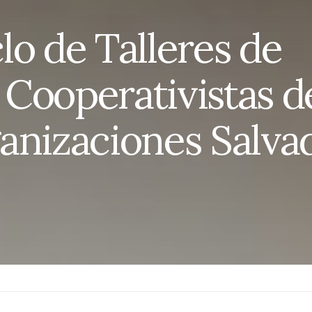
clo de Talleres de
Cooperativistas d
anizaciones Salva