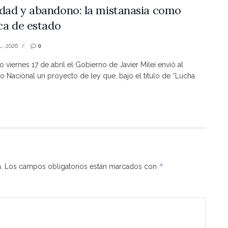
dad y abandono: la mistanasia como
ica de estado
L, 2026
0
o viernes 17 de abril el Gobierno de Javier Milei envió al
 Nacional un proyecto de ley que, bajo el título de “Lucha
*
.
Los campos obligatorios están marcados con