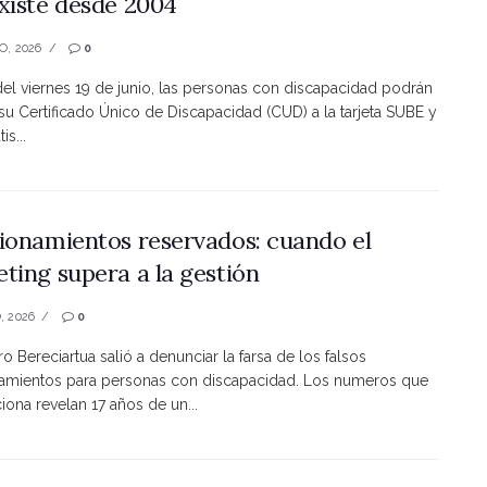
xiste desde 2004
O, 2026
0
 del viernes 19 de junio, las personas con discapacidad podrán
 su Certificado Único de Discapacidad (CUD) a la tarjeta SUBE y
is...
ionamientos reservados: cuando el
ting supera a la gestión
, 2026
0
ro Bereciartua salió a denunciar la farsa de los falsos
namientos para personas con discapacidad. Los numeros que
ona revelan 17 años de un...