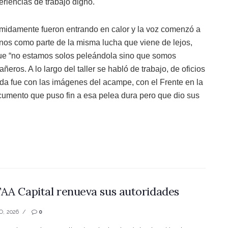
riencias de trabajo digno.
ímidamente fueron entrando en calor y la voz comenzó a
nos como parte de la misma lucha que viene de lejos,
 que “no estamos solos peleándola sino que somos
ros. A lo largo del taller se habló de trabajo, de oficios
dada fue con las imágenes del acampe, con el Frente en la
ocumento que puso fin a esa pelea dura pero que dio sus
AA Capital renueva sus autoridades
O, 2026
0