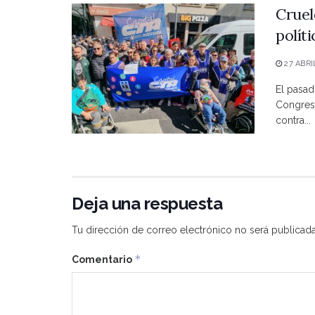
Cruel
polít
27 ABRI
El pasad
Congreso
contra...
Deja una respuesta
Tu dirección de correo electrónico no será publicada
*
Comentario