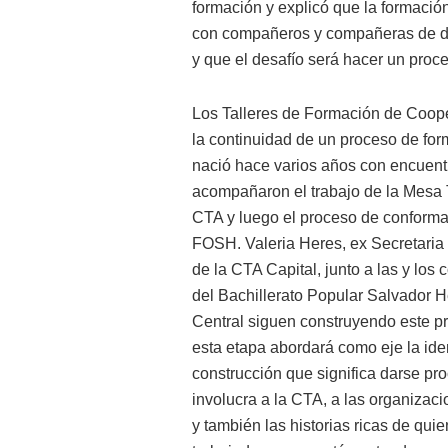
formación y explicó que la formació
con compañeros y compañeras de dis
y que el desafío será hacer un proce
Los Talleres de Formación de Coope
la continuidad de un proceso de fo
nació hace varios años con encuent
acompañaron el trabajo de la Mesa Te
CTA y luego el proceso de conforma
FOSH. Valeria Heres, ex Secretari
de la CTA Capital, junto a las y lo
del Bachillerato Popular Salvador He
Central siguen construyendo este p
esta etapa abordará como eje la ide
construcción que significa darse p
involucra a la CTA, a las organizacio
y también las historias ricas de qu