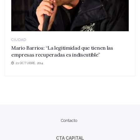
CIUDAD
Mario Barrios: “La legitimidad que tienen las
empresas recuperadas es indiscutible”
21 OCTUBRE, 2014
Contacto
CTA CAPITAL