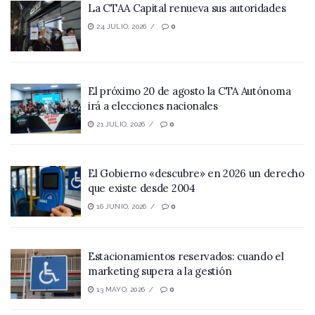
La CTAA Capital renueva sus autoridades
24 JULIO, 2026
0
El próximo 20 de agosto la CTA Autónoma
irá a elecciones nacionales
21 JULIO, 2026
0
El Gobierno «descubre» en 2026 un derecho
que existe desde 2004
16 JUNIO, 2026
0
Estacionamientos reservados: cuando el
marketing supera a la gestión
13 MAYO, 2026
0