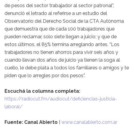
de pesos del sector trabajador al sector patronal”,
denunció el letrado al referirse a un estudio del
Observatorio del Derecho Social de la CTA Autónoma
que demuestra que de cada 100 trabajadores que
pueden reclamar, solo siete llegan a juicio; y que de
estos últimos, el 85% termina arreglando antes. “Los
trabajadores no tienen ahorros para vivir seis años y
cuando llevan dos años de juicio ya tienen la soga al
cuello, le debe plata a todos los familiares o amigos y te
piden que lo arregles por dos pesos”.
Escuchá la columna completa:
https://radiocut.fm/audiocut/deficiencias-justicia-
laboral/
Fuente:
Canal Abierto
|
www.canalabierto.com.ar