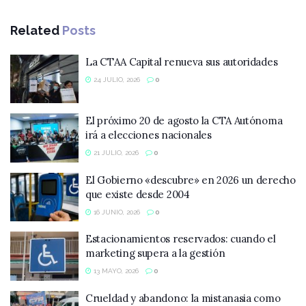
Related
Posts
La CTAA Capital renueva sus autoridades
24 JULIO, 2026
0
El próximo 20 de agosto la CTA Autónoma
irá a elecciones nacionales
21 JULIO, 2026
0
El Gobierno «descubre» en 2026 un derecho
que existe desde 2004
16 JUNIO, 2026
0
Estacionamientos reservados: cuando el
marketing supera a la gestión
13 MAYO, 2026
0
Crueldad y abandono: la mistanasia como