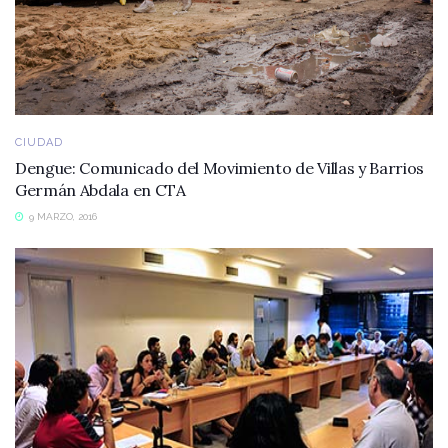
CIUDAD
Dengue: Comunicado del Movimiento de Villas y Barrios
Germán Abdala en CTA
9 MARZO, 2016