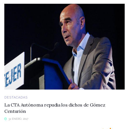
DESTACADAS
La CTA Autónoma repudia los dichos de Gómez
Centurión
31 ENERO, 2017