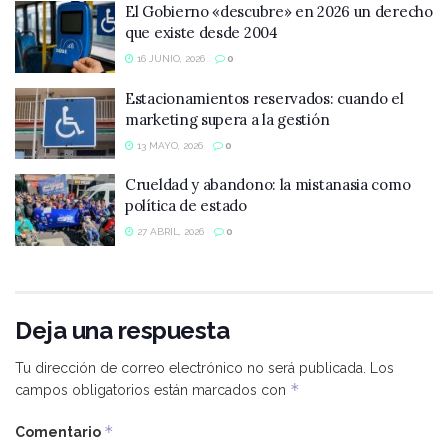
El Gobierno «descubre» en 2026 un derecho
que existe desde 2004
16 JUNIO, 2026
0
Estacionamientos reservados: cuando el
marketing supera a la gestión
13 MAYO, 2026
0
Crueldad y abandono: la mistanasia como
política de estado
27 ABRIL, 2026
0
Deja una respuesta
Tu dirección de correo electrónico no será publicada.
Los
*
campos obligatorios están marcados con
*
Comentario