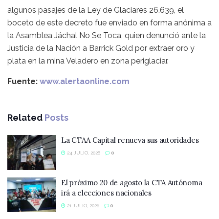
algunos pasajes de la Ley de Glaciares 26.639, el
boceto de este decreto fue enviado en forma anónima a
la Asamblea Jáchal No Se Toca, quien denunció ante la
Justicia de la Nación a Barrick Gold por extraer oro y
plata en la mina Veladero en zona periglaciar.
Fuente:
www.alertaonline.com
Related
Posts
La CTAA Capital renueva sus autoridades
24 JULIO, 2026
0
El próximo 20 de agosto la CTA Autónoma
irá a elecciones nacionales
21 JULIO, 2026
0