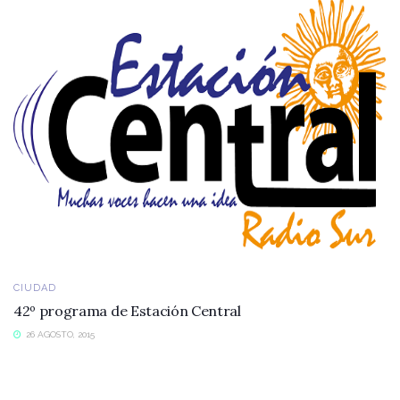
CIUDAD
42º programa de Estación Central
26 AGOSTO, 2015