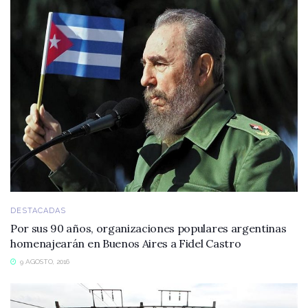
DESTACADAS
Por sus 90 años, organizaciones populares argentinas
homenajearán en Buenos Aires a Fidel Castro
9 AGOSTO, 2016