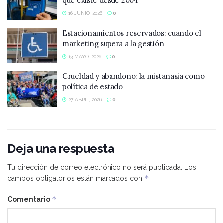
que existe desde 2004
16 JUNIO, 2026
0
Estacionamientos reservados: cuando el
marketing supera a la gestión
13 MAYO, 2026
0
Crueldad y abandono: la mistanasia como
política de estado
27 ABRIL, 2026
0
Deja una respuesta
Tu dirección de correo electrónico no será publicada.
Los
*
campos obligatorios están marcados con
*
Comentario