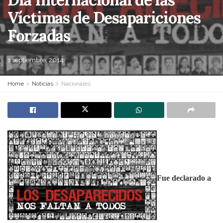
Víctimas de Desapariciones
Forzadas
1 septiembre, 2014
Home
Noticias
Nacionales
Fue declarado a