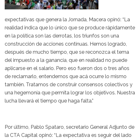
expectativas que genera la Jornada, Macera opinó: “La
realidad indica que lo único que se produce rápidamente
en la política son las derrotas, los triunfos son una
construcción de acciones continuas. Hemos logrado,
después de mucho tiempo, que se reconozca el tema
del impuesto a la ganancia, que en realidad no puede
aplicarse en el salario. Pero eso fueron dos o tres años
de reclamarlo, entendemos que acá ocurre lo mismo
también. Tratamos de construir consensos colectivos y
una hegemonía que permita lograr los objetivos. Nuestra
lucha llevará el tiempo que haga falta.”
Por último, Pablo Spataro, secretario General Adjunto de
la CTA Capital opinó: “La expectativa es seguir del lado