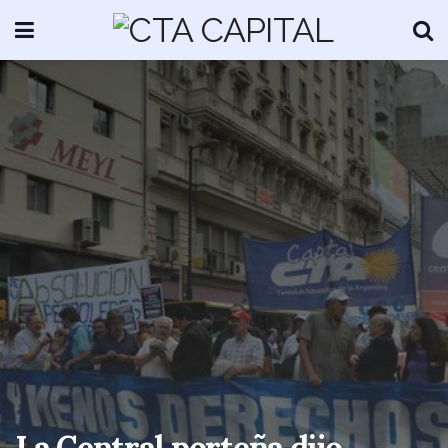
La Central porteña dijo