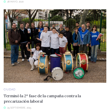
28 MAYO, 2020
CIUDAD
Terminó la 2º fase de la campaña contra la
precarización laboral
29 SEPTIEMBRE, 2015