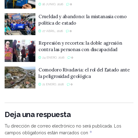
16 JUNIO, 2026
0
Crueldad y abandono: la mistanasia como
política de estado
27 ABRIL, 2026
0
Represión y recortes: la doble agresión
contra las personas con discapacidad
24 ENERO, 2026
0
Comodoro Rivadavia: el rol del Estado ante
la peligrosidad geológica
21 ENERO, 2026
0
Deja una respuesta
Tu dirección de correo electrónico no será publicada.
Los
*
campos obligatorios están marcados con